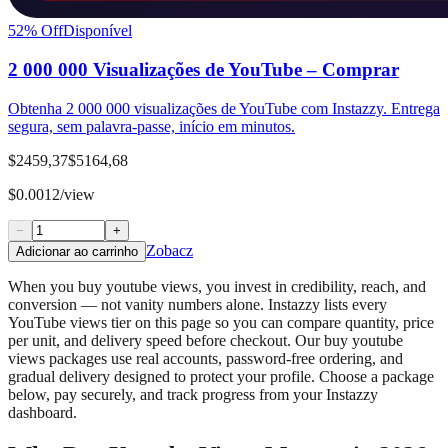
52
% Off
Disponível
2 000 000 Visualizações de YouTube – Comprar
Obtenha 2 000 000 visualizações de YouTube com Instazzy. Entrega
segura, sem palavra-passe, início em minutos.
$2459,37
$5164,68
$0.0012/view
−
+
Zobacz
Adicionar ao carrinho
When you buy youtube views, you invest in credibility, reach, and
conversion — not vanity numbers alone. Instazzy lists every
YouTube views tier on this page so you can compare quantity, price
per unit, and delivery speed before checkout. Our buy youtube
views packages use real accounts, password-free ordering, and
gradual delivery designed to protect your profile. Choose a package
below, pay securely, and track progress from your Instazzy
dashboard.