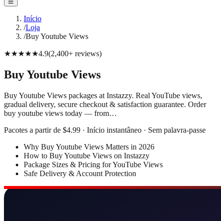
☰
Início
/
Loja
/
Buy Youtube Views
★★★★★
4.9
(
2,400+
reviews
)
Buy Youtube Views
Buy Youtube Views packages at Instazzy. Real YouTube views,
gradual delivery, secure checkout & satisfaction guarantee. Order
buy youtube views today — from…
Pacotes a partir de $4.99 · Início instantâneo · Sem palavra-passe
Why Buy Youtube Views Matters in 2026
How to Buy Youtube Views on Instazzy
Package Sizes & Pricing for YouTube Views
Safe Delivery & Account Protection