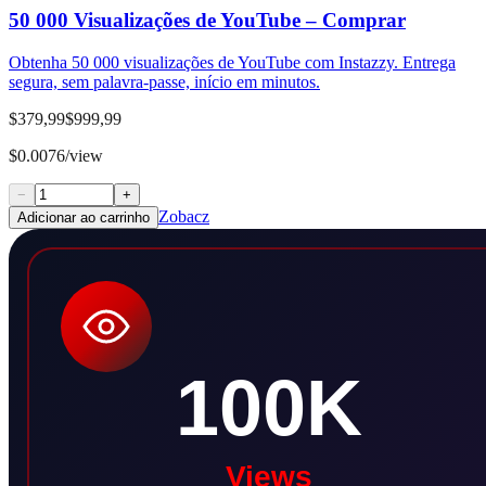
50 000 Visualizações de YouTube – Comprar
Obtenha 50 000 visualizações de YouTube com Instazzy. Entrega
segura, sem palavra-passe, início em minutos.
$379,99
$999,99
$0.0076/view
−
+
Zobacz
Adicionar ao carrinho