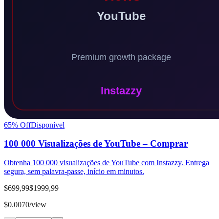
65
% Off
Disponível
100 000 Visualizações de YouTube – Comprar
Obtenha 100 000 visualizações de YouTube com Instazzy. Entrega
segura, sem palavra-passe, início em minutos.
$699,99
$1999,99
$0.0070/view