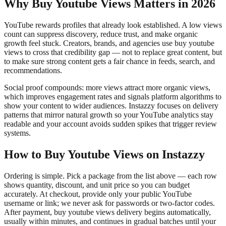
Why Buy Youtube Views Matters in 2026
YouTube rewards profiles that already look established. A low views
count can suppress discovery, reduce trust, and make organic
growth feel stuck. Creators, brands, and agencies use buy youtube
views to cross that credibility gap — not to replace great content, but
to make sure strong content gets a fair chance in feeds, search, and
recommendations.
Social proof compounds: more views attract more organic views,
which improves engagement rates and signals platform algorithms to
show your content to wider audiences. Instazzy focuses on delivery
patterns that mirror natural growth so your YouTube analytics stay
readable and your account avoids sudden spikes that trigger review
systems.
How to Buy Youtube Views on Instazzy
Ordering is simple. Pick a package from the list above — each row
shows quantity, discount, and unit price so you can budget
accurately. At checkout, provide only your public YouTube
username or link; we never ask for passwords or two-factor codes.
After payment, buy youtube views delivery begins automatically,
usually within minutes, and continues in gradual batches until your