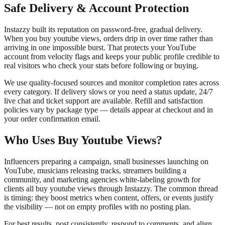
Safe Delivery & Account Protection
Instazzy built its reputation on password-free, gradual delivery.
When you buy youtube views, orders drip in over time rather than
arriving in one impossible burst. That protects your YouTube
account from velocity flags and keeps your public profile credible to
real visitors who check your stats before following or buying.
We use quality-focused sources and monitor completion rates across
every category. If delivery slows or you need a status update, 24/7
live chat and ticket support are available. Refill and satisfaction
policies vary by package type — details appear at checkout and in
your order confirmation email.
Who Uses Buy Youtube Views?
Influencers preparing a campaign, small businesses launching on
YouTube, musicians releasing tracks, streamers building a
community, and marketing agencies white-labeling growth for
clients all buy youtube views through Instazzy. The common thread
is timing: they boost metrics when content, offers, or events justify
the visibility — not on empty profiles with no posting plan.
For best results, post consistently, respond to comments, and align