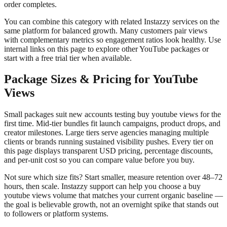
order completes.
You can combine this category with related Instazzy services on the
same platform for balanced growth. Many customers pair views
with complementary metrics so engagement ratios look healthy. Use
internal links on this page to explore other YouTube packages or
start with a free trial tier when available.
Package Sizes & Pricing for YouTube
Views
Small packages suit new accounts testing buy youtube views for the
first time. Mid-tier bundles fit launch campaigns, product drops, and
creator milestones. Large tiers serve agencies managing multiple
clients or brands running sustained visibility pushes. Every tier on
this page displays transparent USD pricing, percentage discounts,
and per-unit cost so you can compare value before you buy.
Not sure which size fits? Start smaller, measure retention over 48–72
hours, then scale. Instazzy support can help you choose a buy
youtube views volume that matches your current organic baseline —
the goal is believable growth, not an overnight spike that stands out
to followers or platform systems.