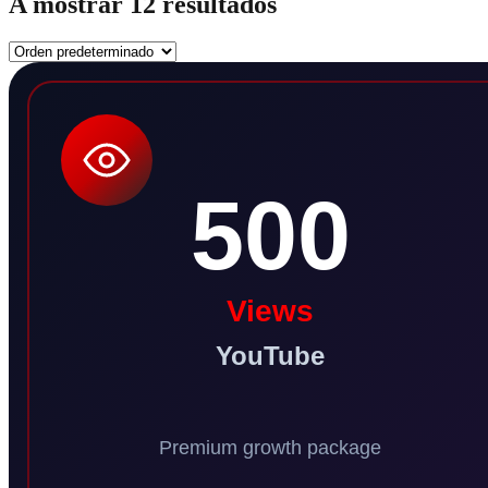
A mostrar 12 resultados