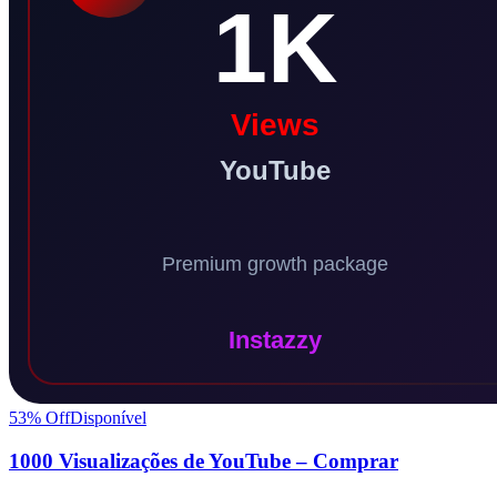
53
% Off
Disponível
1000 Visualizações de YouTube – Comprar