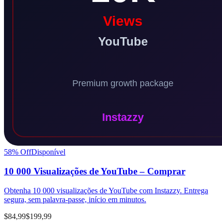
58
% Off
Disponível
10 000 Visualizações de YouTube – Comprar
Obtenha 10 000 visualizações de YouTube com Instazzy. Entrega
segura, sem palavra-passe, início em minutos.
$84,99
$199,99