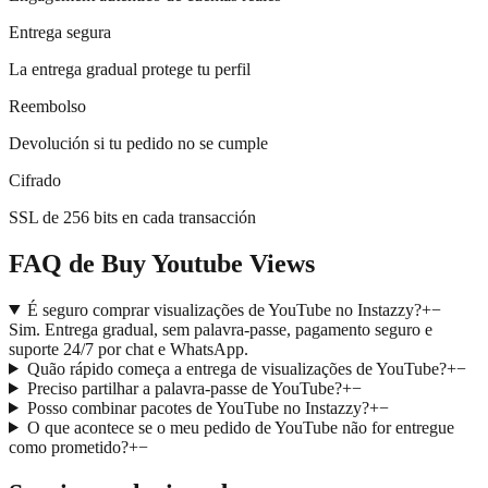
Entrega segura
La entrega gradual protege tu perfil
Reembolso
Devolución si tu pedido no se cumple
Cifrado
SSL de 256 bits en cada transacción
FAQ de Buy Youtube Views
É seguro comprar visualizações de YouTube no Instazzy?
+
−
Sim. Entrega gradual, sem palavra-passe, pagamento seguro e
suporte 24/7 por chat e WhatsApp.
Quão rápido começa a entrega de visualizações de YouTube?
+
−
Preciso partilhar a palavra-passe de YouTube?
+
−
Posso combinar pacotes de YouTube no Instazzy?
+
−
O que acontece se o meu pedido de YouTube não for entregue
como prometido?
+
−