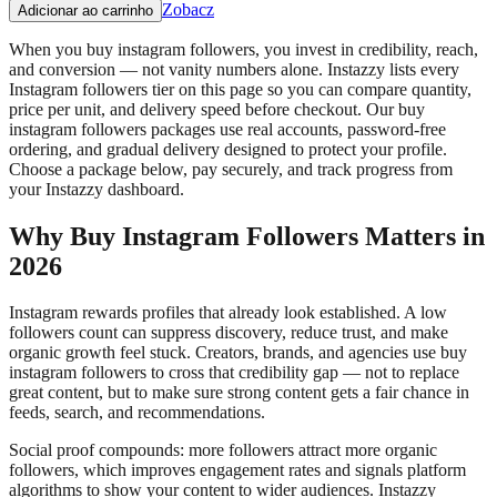
Zobacz
Adicionar ao carrinho
When you buy instagram followers, you invest in credibility, reach,
and conversion — not vanity numbers alone. Instazzy lists every
Instagram followers tier on this page so you can compare quantity,
price per unit, and delivery speed before checkout. Our buy
instagram followers packages use real accounts, password-free
ordering, and gradual delivery designed to protect your profile.
Choose a package below, pay securely, and track progress from
your Instazzy dashboard.
Why Buy Instagram Followers Matters in
2026
Instagram rewards profiles that already look established. A low
followers count can suppress discovery, reduce trust, and make
organic growth feel stuck. Creators, brands, and agencies use buy
instagram followers to cross that credibility gap — not to replace
great content, but to make sure strong content gets a fair chance in
feeds, search, and recommendations.
Social proof compounds: more followers attract more organic
followers, which improves engagement rates and signals platform
algorithms to show your content to wider audiences. Instazzy