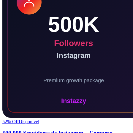
52
% Off
Disponível
500 000 Seguidores de Instagram – Comprar