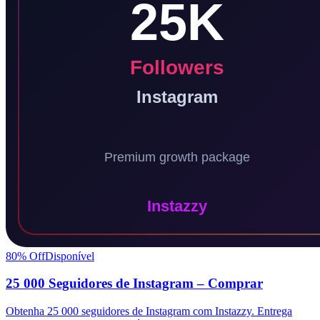
80
% Off
Disponível
25 000 Seguidores de Instagram – Comprar
Obtenha 25 000 seguidores de Instagram com Instazzy. Entrega