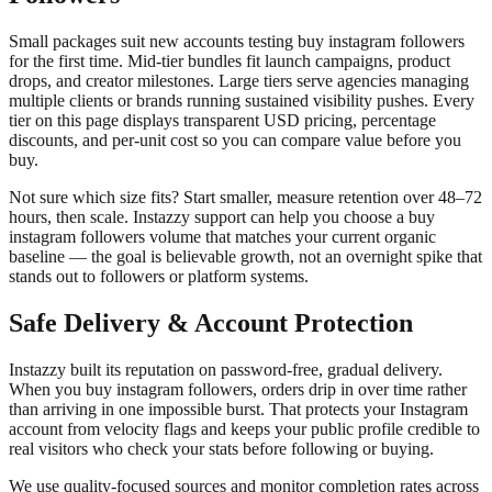
Small packages suit new accounts testing buy instagram followers
for the first time. Mid-tier bundles fit launch campaigns, product
drops, and creator milestones. Large tiers serve agencies managing
multiple clients or brands running sustained visibility pushes. Every
tier on this page displays transparent USD pricing, percentage
discounts, and per-unit cost so you can compare value before you
buy.
Not sure which size fits? Start smaller, measure retention over 48–72
hours, then scale. Instazzy support can help you choose a buy
instagram followers volume that matches your current organic
baseline — the goal is believable growth, not an overnight spike that
stands out to followers or platform systems.
Safe Delivery & Account Protection
Instazzy built its reputation on password-free, gradual delivery.
When you buy instagram followers, orders drip in over time rather
than arriving in one impossible burst. That protects your Instagram
account from velocity flags and keeps your public profile credible to
real visitors who check your stats before following or buying.
We use quality-focused sources and monitor completion rates across