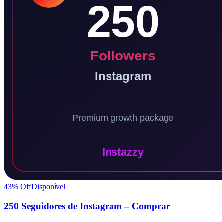
43
% Off
Disponível
250 Seguidores de Instagram – Comprar