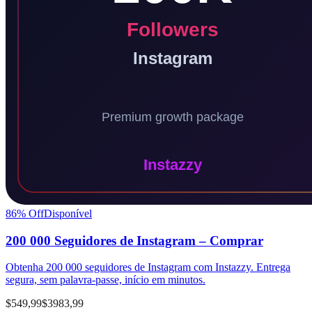
86
% Off
Disponível
200 000 Seguidores de Instagram – Comprar
Obtenha 200 000 seguidores de Instagram com Instazzy. Entrega
segura, sem palavra-passe, início em minutos.
$549,99
$3983,99