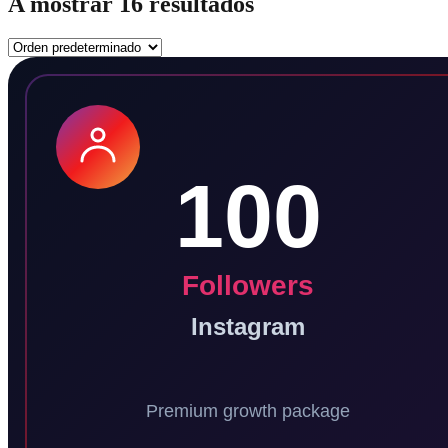
A mostrar 16 resultados