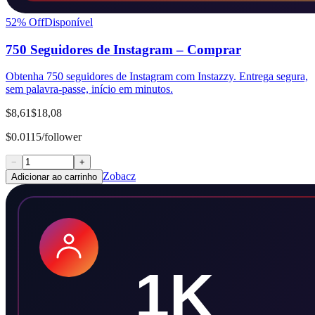
52
% Off
Disponível
750 Seguidores de Instagram – Comprar
Obtenha 750 seguidores de Instagram com Instazzy. Entrega segura,
sem palavra-passe, início em minutos.
$8,61
$18,08
$0.0115/follower
−
+
Zobacz
Adicionar ao carrinho