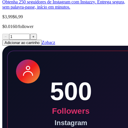
Obtenha 250 seguidores de Instagram com Instazzy. Entrega segura,
sem palavra-passe, início em minutos.
$3,99
$6,99
$0.0160/follower
−
+
Zobacz
Adicionar ao carrinho