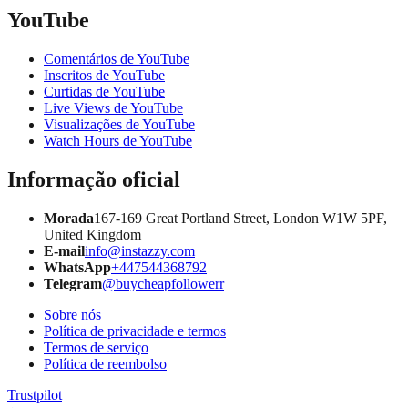
YouTube
Comentários de YouTube
Inscritos de YouTube
Curtidas de YouTube
Live Views de YouTube
Visualizações de YouTube
Watch Hours de YouTube
Informação oficial
Morada
167-169 Great Portland Street, London W1W 5PF,
United Kingdom
E-mail
info@instazzy.com
WhatsApp
+447544368792
Telegram
@buycheapfollowerr
Sobre nós
Política de privacidade e termos
Termos de serviço
Política de reembolso
Trustpilot