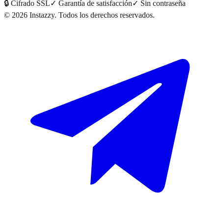
🔒
Cifrado SSL
✓
Garantía de satisfacción
✓
Sin contraseña
©
2026
Instazzy
.
Todos los derechos reservados.