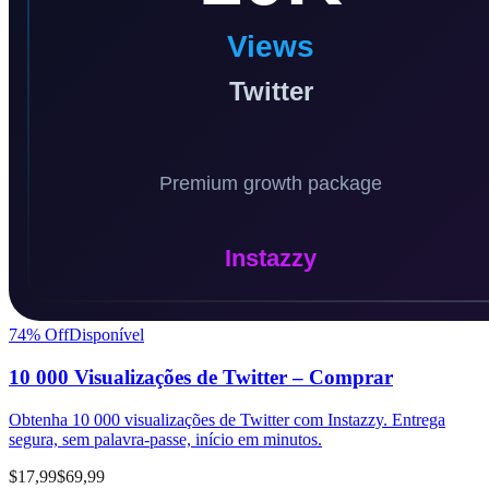
74
% Off
Disponível
10 000 Visualizações de Twitter – Comprar
Obtenha 10 000 visualizações de Twitter com Instazzy. Entrega
segura, sem palavra-passe, início em minutos.
$17,99
$69,99