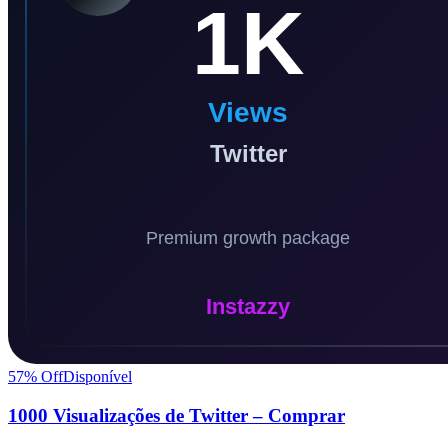
57
% Off
Disponível
1000 Visualizações de Twitter – Comprar