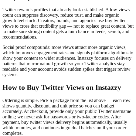
Twitter rewards profiles that already look established. A low views
count can suppress discovery, reduce trust, and make organic
growth feel stuck. Creators, brands, and agencies use buy twitter
views to cross that credibility gap — not to replace great content, but
to make sure strong content gets a fair chance in feeds, search, and
recommendations.
Social proof compounds: more views attract more organic views,
which improves engagement rates and signals platform algorithms to
show your content to wider audiences. Instazzy focuses on delivery
patterns that mirror natural growth so your Twitter analytics stay
readable and your account avoids sudden spikes that trigger review
systems.
How to Buy Twitter Views on Instazzy
Ordering is simple. Pick a package from the list above — each row
shows quantity, discount, and unit price so you can budget
accurately. At checkout, provide only your public Twitter username
or link; we never ask for passwords or two-factor codes. After
payment, buy twitter views delivery begins automatically, usually
within minutes, and continues in gradual batches until your order
completes.