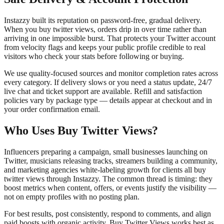
Instazzy built its reputation on password-free, gradual delivery.
When you buy twitter views, orders drip in over time rather than
arriving in one impossible burst. That protects your Twitter account
from velocity flags and keeps your public profile credible to real
visitors who check your stats before following or buying.
We use quality-focused sources and monitor completion rates across
every category. If delivery slows or you need a status update, 24/7
live chat and ticket support are available. Refill and satisfaction
policies vary by package type — details appear at checkout and in
your order confirmation email.
Who Uses Buy Twitter Views?
Influencers preparing a campaign, small businesses launching on
Twitter, musicians releasing tracks, streamers building a community,
and marketing agencies white-labeling growth for clients all buy
twitter views through Instazzy. The common thread is timing: they
boost metrics when content, offers, or events justify the visibility —
not on empty profiles with no posting plan.
For best results, post consistently, respond to comments, and align
paid boosts with organic activity. Buy Twitter Views works best as