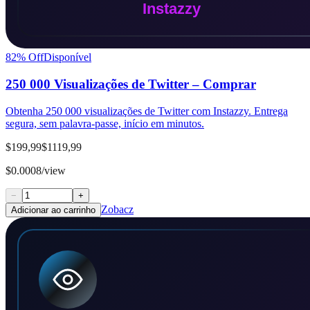
82
% Off
Disponível
250 000 Visualizações de Twitter – Comprar
Obtenha 250 000 visualizações de Twitter com Instazzy. Entrega
segura, sem palavra-passe, início em minutos.
$199,99
$1119,99
$0.0008/view
−
+
Zobacz
Adicionar ao carrinho