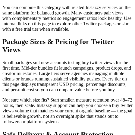
You can combine this category with related Instazzy services on the
same platform for balanced growth. Many customers pair views
with complementary metrics so engagement ratios look healthy. Use
internal links on this page to explore other Twitter packages or start
with a free trial tier when available.
Package Sizes & Pricing for Twitter
Views
Small packages suit new accounts testing buy twitter views for the
first time. Mid-tier bundles fit launch campaigns, product drops, and
creator milestones. Large tiers serve agencies managing multiple
clients or brands running sustained visibility pushes. Every tier on
this page displays transparent USD pricing, percentage discounts,
and per-unit cost so you can compare value before you buy.
Not sure which size fits? Start smaller, measure retention over 48–72
hours, then scale. Instazzy support can help you choose a buy twitter
views volume that matches your current organic baseline — the goal
is believable growth, not an overnight spike that stands out to
followers or platform systems.
Safe Delivery & Account Protection