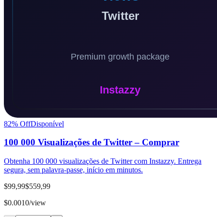
82
% Off
Disponível
100 000 Visualizações de Twitter – Comprar
Obtenha 100 000 visualizações de Twitter com Instazzy. Entrega
segura, sem palavra-passe, início em minutos.
$99,99
$559,99
$0.0010/view