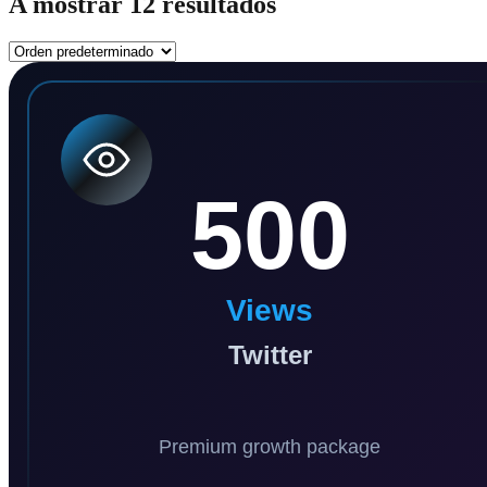
A mostrar 12 resultados