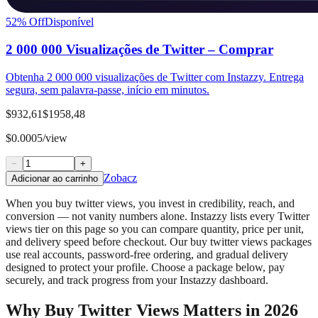
52
% Off
Disponível
2 000 000 Visualizações de Twitter – Comprar
Obtenha 2 000 000 visualizações de Twitter com Instazzy. Entrega
segura, sem palavra-passe, início em minutos.
$932,61
$1958,48
$0.0005/view
−
+
Zobacz
Adicionar ao carrinho
When you buy twitter views, you invest in credibility, reach, and
conversion — not vanity numbers alone. Instazzy lists every Twitter
views tier on this page so you can compare quantity, price per unit,
and delivery speed before checkout. Our buy twitter views packages
use real accounts, password-free ordering, and gradual delivery
designed to protect your profile. Choose a package below, pay
securely, and track progress from your Instazzy dashboard.
Why Buy Twitter Views Matters in 2026