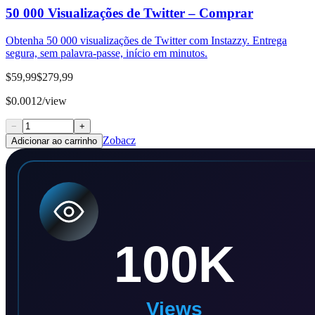
50 000 Visualizações de Twitter – Comprar
Obtenha 50 000 visualizações de Twitter com Instazzy. Entrega
segura, sem palavra-passe, início em minutos.
$59,99
$279,99
$0.0012/view
−
+
Zobacz
Adicionar ao carrinho