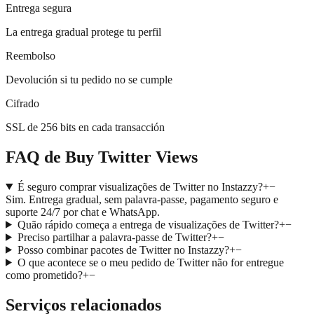
Entrega segura
La entrega gradual protege tu perfil
Reembolso
Devolución si tu pedido no se cumple
Cifrado
SSL de 256 bits en cada transacción
FAQ de Buy Twitter Views
É seguro comprar visualizações de Twitter no Instazzy?
+
−
Sim. Entrega gradual, sem palavra-passe, pagamento seguro e
suporte 24/7 por chat e WhatsApp.
Quão rápido começa a entrega de visualizações de Twitter?
+
−
Preciso partilhar a palavra-passe de Twitter?
+
−
Posso combinar pacotes de Twitter no Instazzy?
+
−
O que acontece se o meu pedido de Twitter não for entregue
como prometido?
+
−
Serviços relacionados