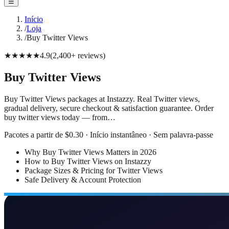
☰
Início
/
Loja
/
Buy Twitter Views
★★★★★
4.9
(
2,400+
reviews
)
Buy Twitter Views
Buy Twitter Views packages at Instazzy. Real Twitter views,
gradual delivery, secure checkout & satisfaction guarantee. Order
buy twitter views today — from…
Pacotes a partir de $0.30 · Início instantâneo · Sem palavra-passe
Why Buy Twitter Views Matters in 2026
How to Buy Twitter Views on Instazzy
Package Sizes & Pricing for Twitter Views
Safe Delivery & Account Protection