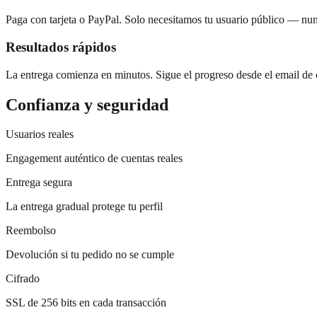
Paga con tarjeta o PayPal. Solo necesitamos tu usuario público — nun
Resultados rápidos
La entrega comienza en minutos. Sigue el progreso desde el email de
Confianza y seguridad
Usuarios reales
Engagement auténtico de cuentas reales
Entrega segura
La entrega gradual protege tu perfil
Reembolso
Devolución si tu pedido no se cumple
Cifrado
SSL de 256 bits en cada transacción