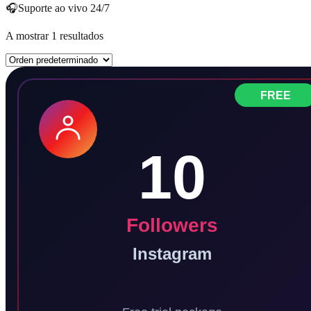
🎧
Suporte ao vivo 24/7
A mostrar 1 resultados