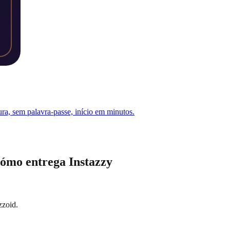
ra, sem palavra-passe, início em minutos.
cómo entrega Instazzy
zzoid.