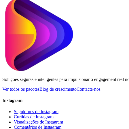
Soluções seguras e inteligentes para impulsionar o engagement real n
Ver todos os pacotes
Blog de crescimento
Contacte-nos
Instagram
Seguidores de Instagram
Curtidas de Instagram
Visualizações de Instagram
Comentários de Instagram