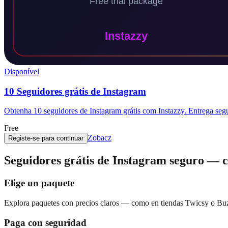
Disponível
10 Seguidores grátis de Instagram
Obtenha 10 seguidores de Instagram grátis com Instazzy. Entrega segu
Free
Zobacz
Registe-se para continuar
Seguidores grátis de Instagram seguro — 
Elige un paquete
Explora paquetes con precios claros — como en tiendas Twicsy o Bu
Paga con seguridad