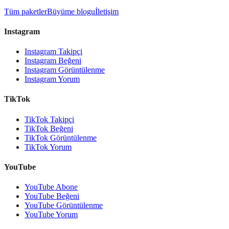
Tüm paketler
Büyüme blogu
İletişim
Instagram
Instagram Takipçi
Instagram Beğeni
Instagram Görüntülenme
Instagram Yorum
TikTok
TikTok Takipçi
TikTok Beğeni
TikTok Görüntülenme
TikTok Yorum
YouTube
YouTube Abone
YouTube Beğeni
YouTube Görüntülenme
YouTube Yorum