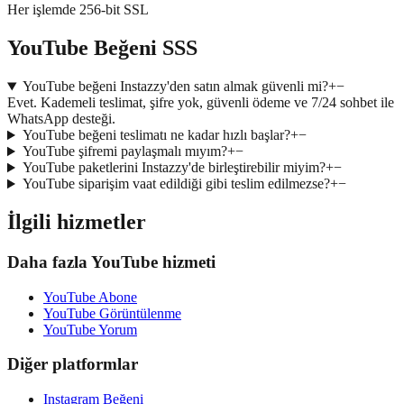
Her işlemde 256-bit SSL
YouTube Beğeni SSS
YouTube beğeni Instazzy'den satın almak güvenli mi?
+
−
Evet. Kademeli teslimat, şifre yok, güvenli ödeme ve 7/24 sohbet ile
WhatsApp desteği.
YouTube beğeni teslimatı ne kadar hızlı başlar?
+
−
YouTube şifremi paylaşmalı mıyım?
+
−
YouTube paketlerini Instazzy'de birleştirebilir miyim?
+
−
YouTube siparişim vaat edildiği gibi teslim edilmezse?
+
−
İlgili hizmetler
Daha fazla YouTube hizmeti
YouTube Abone
YouTube Görüntülenme
YouTube Yorum
Diğer platformlar
Instagram Beğeni