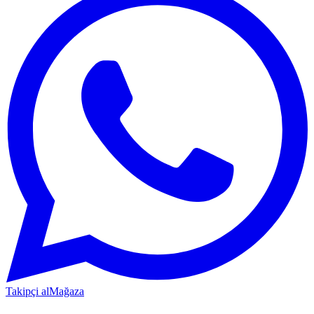
Takipçi al
Mağaza