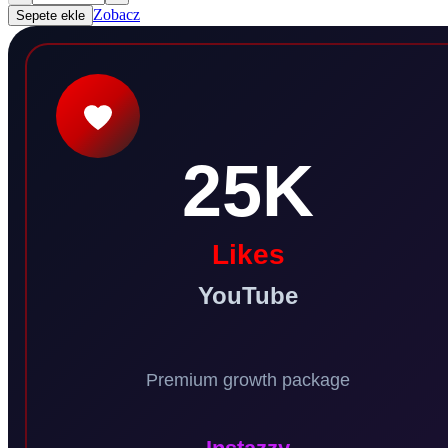
Zobacz
Sepete ekle