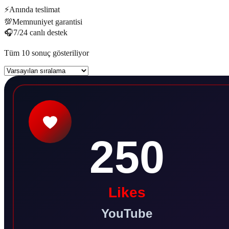
⚡
Anında teslimat
💯
Memnuniyet garantisi
🎧
7/24 canlı destek
Tüm 10 sonuç gösteriliyor