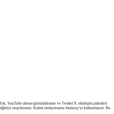
ikTok, YouTube abone/görüntülenme ve Twitter/X etkileşim paketleri
tiğinizi onaylarsınız. Kabul etmiyorsanız Instazzy'yi kullanmayın. Bu