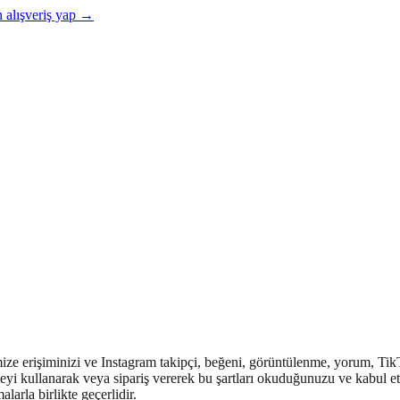
alışveriş yap →
emize erişiminizi ve Instagram takipçi, beğeni, görüntülenme, yorum, T
eyi kullanarak veya sipariş vererek bu şartları okuduğunuzu ve kabul et
alarla birlikte geçerlidir.