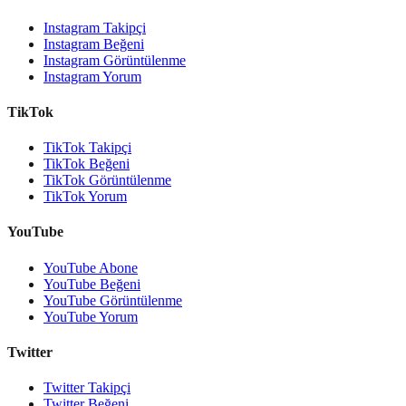
Instagram Takipçi
Instagram Beğeni
Instagram Görüntülenme
Instagram Yorum
TikTok
TikTok Takipçi
TikTok Beğeni
TikTok Görüntülenme
TikTok Yorum
YouTube
YouTube Abone
YouTube Beğeni
YouTube Görüntülenme
YouTube Yorum
Twitter
Twitter Takipçi
Twitter Beğeni