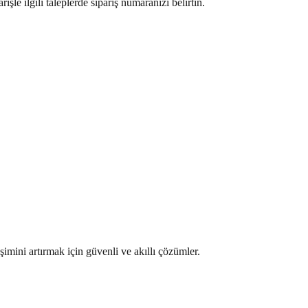
le ilgili taleplerde sipariş numaranızı belirtin.
mini artırmak için güvenli ve akıllı çözümler.