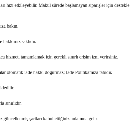
arı hızı etkileyebilir. Makul sürede başlamayan siparişler için destekle
mıza bakın.
me hakkımız saklıdır.
zca hizmeti tamamlamak için gerekli sınırlı erişim izni verirsiniz.
mlar otomatik iade hakkı doğurmaz; İade Politikamıza tabidir.
ddedilir.
a sınırlıdır.
güncellenmiş şartları kabul ettiğiniz anlamına gelir.