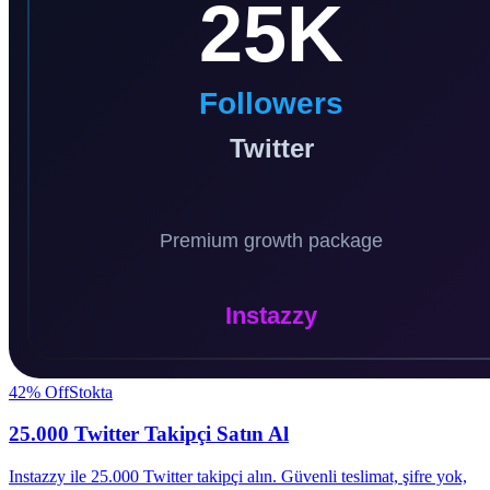
42
% Off
Stokta
25.000 Twitter Takipçi Satın Al
Instazzy ile 25.000 Twitter takipçi alın. Güvenli teslimat, şifre yok,