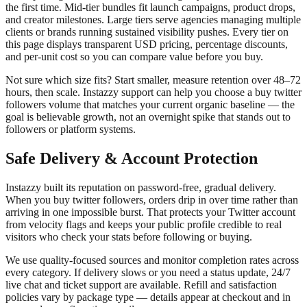
the first time. Mid-tier bundles fit launch campaigns, product drops,
and creator milestones. Large tiers serve agencies managing multiple
clients or brands running sustained visibility pushes. Every tier on
this page displays transparent USD pricing, percentage discounts,
and per-unit cost so you can compare value before you buy.
Not sure which size fits? Start smaller, measure retention over 48–72
hours, then scale. Instazzy support can help you choose a buy twitter
followers volume that matches your current organic baseline — the
goal is believable growth, not an overnight spike that stands out to
followers or platform systems.
Safe Delivery & Account Protection
Instazzy built its reputation on password-free, gradual delivery.
When you buy twitter followers, orders drip in over time rather than
arriving in one impossible burst. That protects your Twitter account
from velocity flags and keeps your public profile credible to real
visitors who check your stats before following or buying.
We use quality-focused sources and monitor completion rates across
every category. If delivery slows or you need a status update, 24/7
live chat and ticket support are available. Refill and satisfaction
policies vary by package type — details appear at checkout and in