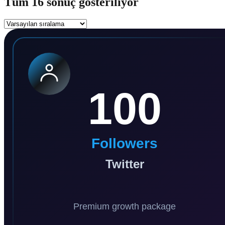
Tüm 16 sonuç gösteriliyor