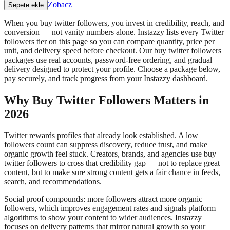
Zobacz
Sepete ekle
When you buy twitter followers, you invest in credibility, reach, and
conversion — not vanity numbers alone. Instazzy lists every Twitter
followers tier on this page so you can compare quantity, price per
unit, and delivery speed before checkout. Our buy twitter followers
packages use real accounts, password-free ordering, and gradual
delivery designed to protect your profile. Choose a package below,
pay securely, and track progress from your Instazzy dashboard.
Why Buy Twitter Followers Matters in
2026
Twitter rewards profiles that already look established. A low
followers count can suppress discovery, reduce trust, and make
organic growth feel stuck. Creators, brands, and agencies use buy
twitter followers to cross that credibility gap — not to replace great
content, but to make sure strong content gets a fair chance in feeds,
search, and recommendations.
Social proof compounds: more followers attract more organic
followers, which improves engagement rates and signals platform
algorithms to show your content to wider audiences. Instazzy
focuses on delivery patterns that mirror natural growth so your