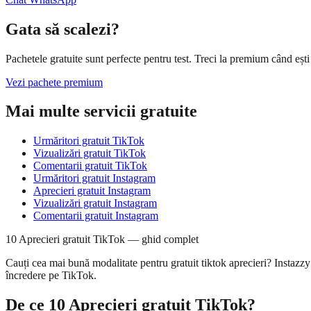
Gata să scalezi?
Pachetele gratuite sunt perfecte pentru test. Treci la premium când ești
Vezi pachete premium
Mai multe servicii gratuite
Urmăritori gratuit TikTok
Vizualizări gratuit TikTok
Comentarii gratuit TikTok
Urmăritori gratuit Instagram
Aprecieri gratuit Instagram
Vizualizări gratuit Instagram
Comentarii gratuit Instagram
10 Aprecieri gratuit TikTok — ghid complet
Cauți cea mai bună modalitate pentru gratuit tiktok aprecieri? Instazzy 
încredere pe TikTok.
De ce 10 Aprecieri gratuit TikTok?