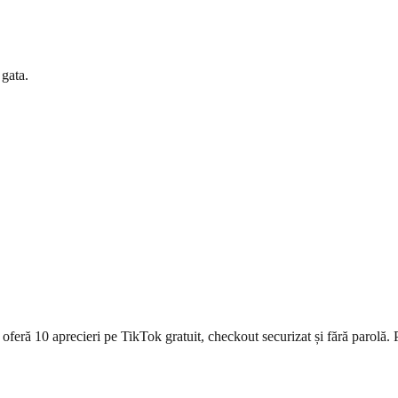
 gata.
oferă 10 aprecieri pe TikTok gratuit, checkout securizat și fără parolă. P