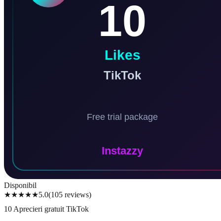
Disponibil
★★★★★
5.0
(
105
reviews
)
10 Aprecieri gratuit TikTok