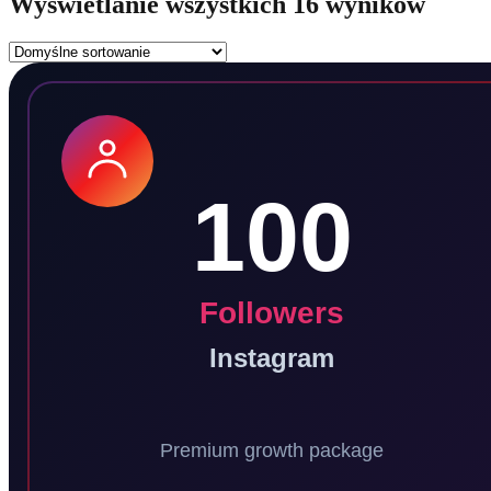
Wyświetlanie wszystkich 16 wyników