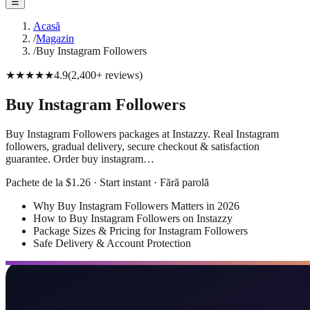
☰
Acasă
/
Magazin
/
Buy Instagram Followers
★★★★★
4.9
(
2,400+
reviews
)
Buy Instagram Followers
Buy Instagram Followers packages at Instazzy. Real Instagram
followers, gradual delivery, secure checkout & satisfaction
guarantee. Order buy instagram…
Pachete de la $1.26 · Start instant · Fără parolă
Why Buy Instagram Followers Matters in 2026
How to Buy Instagram Followers on Instazzy
Package Sizes & Pricing for Instagram Followers
Safe Delivery & Account Protection