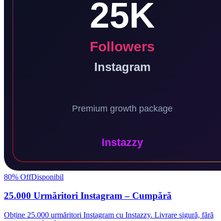
80
% Off
Disponibil
25.000 Urmăritori Instagram – Cumpără
Obține 25.000 urmăritori Instagram cu Instazzy. Livrare sigură, fără