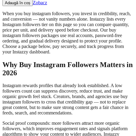
Zobacz
Adaugă în coș
When you buy instagram followers, you invest in credibility, reach,
and conversion — not vanity numbers alone. Instazzy lists every
Instagram followers tier on this page so you can compare quantity,
price per unit, and delivery speed before checkout. Our buy
instagram followers packages use real accounts, password-free
ordering, and gradual delivery designed to protect your profile.
Choose a package below, pay securely, and track progress from
your Instazzy dashboard.
Why Buy Instagram Followers Matters in
2026
Instagram rewards profiles that already look established. A low
followers count can suppress discovery, reduce trust, and make
organic growth feel stuck. Creators, brands, and agencies use buy
instagram followers to cross that credibility gap — not to replace
great content, but to make sure strong content gets a fair chance in
feeds, search, and recommendations.
Social proof compounds: more followers attract more organic
followers, which improves engagement rates and signals platform
algorithms to show your content to wider audiences. Instazzy