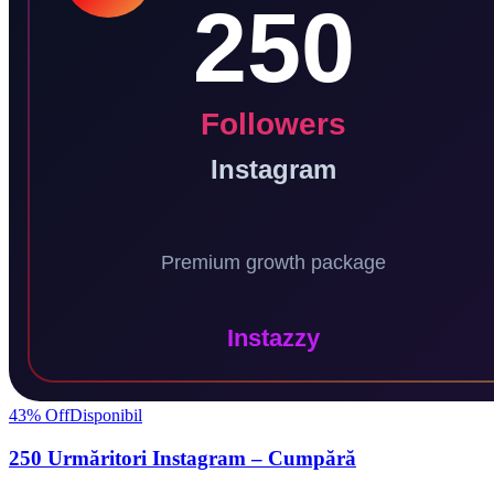
43
% Off
Disponibil
250 Urmăritori Instagram – Cumpără