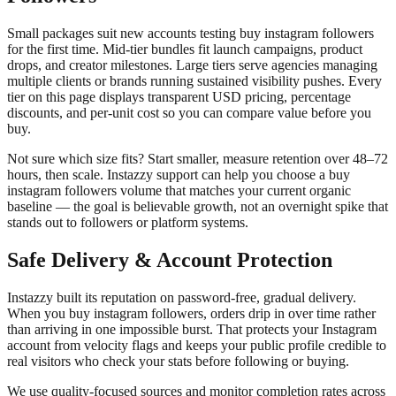
Small packages suit new accounts testing buy instagram followers
for the first time. Mid-tier bundles fit launch campaigns, product
drops, and creator milestones. Large tiers serve agencies managing
multiple clients or brands running sustained visibility pushes. Every
tier on this page displays transparent USD pricing, percentage
discounts, and per-unit cost so you can compare value before you
buy.
Not sure which size fits? Start smaller, measure retention over 48–72
hours, then scale. Instazzy support can help you choose a buy
instagram followers volume that matches your current organic
baseline — the goal is believable growth, not an overnight spike that
stands out to followers or platform systems.
Safe Delivery & Account Protection
Instazzy built its reputation on password-free, gradual delivery.
When you buy instagram followers, orders drip in over time rather
than arriving in one impossible burst. That protects your Instagram
account from velocity flags and keeps your public profile credible to
real visitors who check your stats before following or buying.
We use quality-focused sources and monitor completion rates across