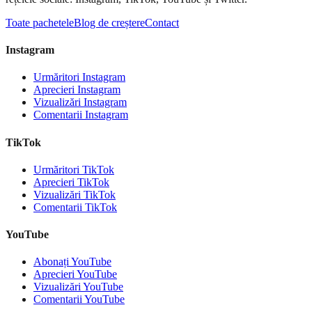
Toate pachetele
Blog de creștere
Contact
Instagram
Urmăritori Instagram
Aprecieri Instagram
Vizualizări Instagram
Comentarii Instagram
TikTok
Urmăritori TikTok
Aprecieri TikTok
Vizualizări TikTok
Comentarii TikTok
YouTube
Abonați YouTube
Aprecieri YouTube
Vizualizări YouTube
Comentarii YouTube