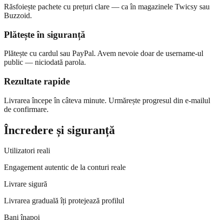
Răsfoiește pachete cu prețuri clare — ca în magazinele Twicsy sau
Buzzoid.
Plătește în siguranță
Plătește cu cardul sau PayPal. Avem nevoie doar de username-ul
public — niciodată parola.
Rezultate rapide
Livrarea începe în câteva minute. Urmărește progresul din e-mailul
de confirmare.
Încredere și siguranță
Utilizatori reali
Engagement autentic de la conturi reale
Livrare sigură
Livrarea graduală îți protejează profilul
Bani înapoi