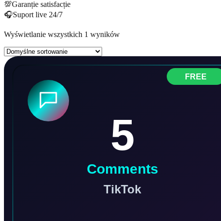
💯
Garanție satisfacție
🎧
Suport live 24/7
Wyświetlanie wszystkich 1 wyników