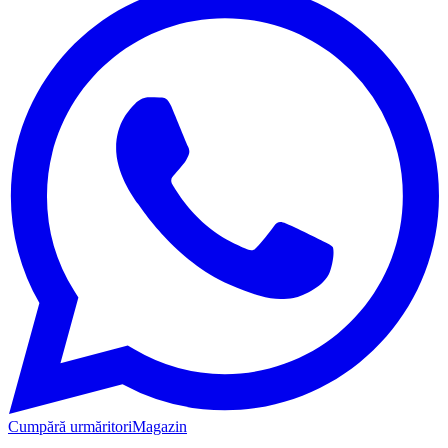
Cumpără urmăritori
Magazin