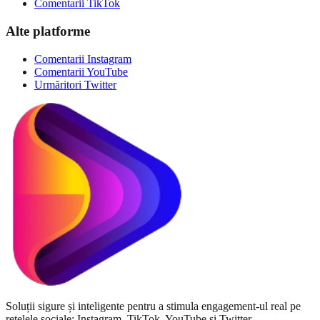
Comentarii TikTok
Alte platforme
Comentarii Instagram
Comentarii YouTube
Urmăritori Twitter
Soluții sigure și inteligente pentru a stimula engagement-ul real pe
rețelele sociale: Instagram, TikTok, YouTube și Twitter.