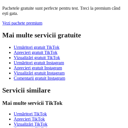
Pachetele gratuite sunt perfecte pentru test. Treci la premium când
ești gata.
Vezi pachete premium
Mai multe servicii gratuite
Urmăritori gratuit TikTok
Aprecieri gratuit TikTok
Vizualizări gratuit TikTok
Urmăritori gratuit Instagram
Aprecieri gratuit Instagram
Vizualizări gratuit Instagram
Comentarii gratuit Instagram
Servicii similare
Mai multe servicii TikTok
Urmăritori TikTok
Aprecieri TikTok
Vizualizări TikTok