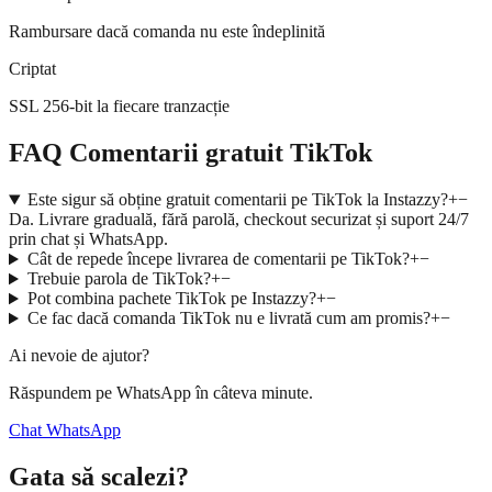
Rambursare dacă comanda nu este îndeplinită
Criptat
SSL 256-bit la fiecare tranzacție
FAQ Comentarii gratuit TikTok
Este sigur să obține gratuit comentarii pe TikTok la Instazzy?
+
−
Da. Livrare graduală, fără parolă, checkout securizat și suport 24/7
prin chat și WhatsApp.
Cât de repede începe livrarea de comentarii pe TikTok?
+
−
Trebuie parola de TikTok?
+
−
Pot combina pachete TikTok pe Instazzy?
+
−
Ce fac dacă comanda TikTok nu e livrată cum am promis?
+
−
Ai nevoie de ajutor?
Răspundem pe WhatsApp în câteva minute.
Chat WhatsApp
Gata să scalezi?