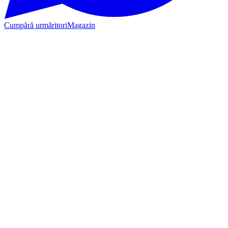
Cumpără urmăritori
Magazin