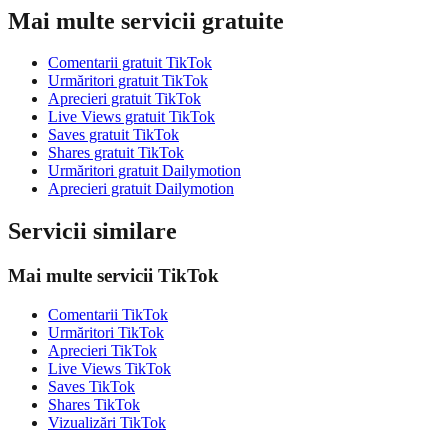
Mai multe servicii gratuite
Comentarii gratuit TikTok
Urmăritori gratuit TikTok
Aprecieri gratuit TikTok
Live Views gratuit TikTok
Saves gratuit TikTok
Shares gratuit TikTok
Urmăritori gratuit Dailymotion
Aprecieri gratuit Dailymotion
Servicii similare
Mai multe servicii TikTok
Comentarii TikTok
Urmăritori TikTok
Aprecieri TikTok
Live Views TikTok
Saves TikTok
Shares TikTok
Vizualizări TikTok