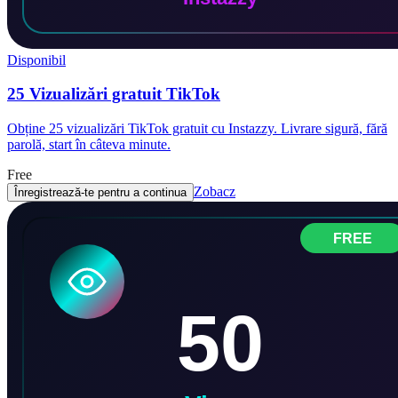
Disponibil
25 Vizualizări gratuit TikTok
Obține 25 vizualizări TikTok gratuit cu Instazzy. Livrare sigură, fără
parolă, start în câteva minute.
Free
Zobacz
Înregistrează-te pentru a continua