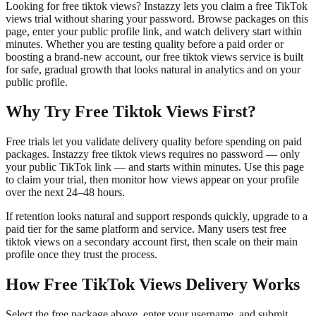
Looking for free tiktok views? Instazzy lets you claim a free TikTok
views trial without sharing your password. Browse packages on this
page, enter your public profile link, and watch delivery start within
minutes. Whether you are testing quality before a paid order or
boosting a brand-new account, our free tiktok views service is built
for safe, gradual growth that looks natural in analytics and on your
public profile.
Why Try Free Tiktok Views First?
Free trials let you validate delivery quality before spending on paid
packages. Instazzy free tiktok views requires no password — only
your public TikTok link — and starts within minutes. Use this page
to claim your trial, then monitor how views appear on your profile
over the next 24–48 hours.
If retention looks natural and support responds quickly, upgrade to a
paid tier for the same platform and service. Many users test free
tiktok views on a secondary account first, then scale on their main
profile once they trust the process.
How Free TikTok Views Delivery Works
Select the free package above, enter your username, and submit.