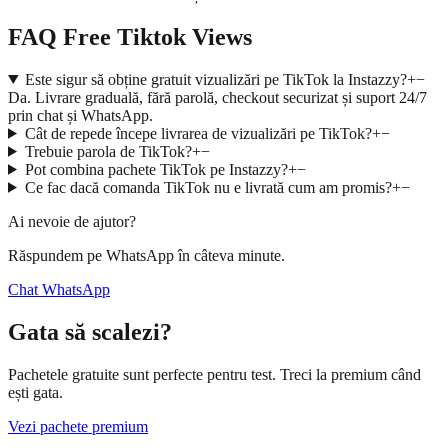
FAQ Free Tiktok Views
Este sigur să obține gratuit vizualizări pe TikTok la Instazzy?
+
−
Da. Livrare graduală, fără parolă, checkout securizat și suport 24/7
prin chat și WhatsApp.
Cât de repede începe livrarea de vizualizări pe TikTok?
+
−
Trebuie parola de TikTok?
+
−
Pot combina pachete TikTok pe Instazzy?
+
−
Ce fac dacă comanda TikTok nu e livrată cum am promis?
+
−
Ai nevoie de ajutor?
Răspundem pe WhatsApp în câteva minute.
Chat WhatsApp
Gata să scalezi?
Pachetele gratuite sunt perfecte pentru test. Treci la premium când
ești gata.
Vezi pachete premium