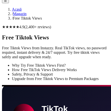
☰
Acasă
/
Magazin
/
Free Tiktok Views
★★★★★
4.9
(
2,400+
reviews
)
Free Tiktok Views
Free Tiktok Views from Instazzy. Real TikTok views, no password
required, instant delivery & 24/7 support. Try free tiktok views
safely and upgrade when ready.
Why Try Free Tiktok Views First?
How Free TikTok Views Delivery Works
Safety, Privacy & Support
Upgrade from Free Tiktok Views to Premium Packages