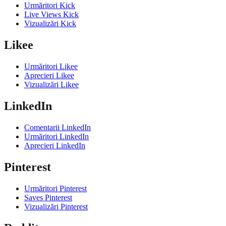
Urmăritori Kick
Live Views Kick
Vizualizări Kick
Likee
Urmăritori Likee
Aprecieri Likee
Vizualizări Likee
LinkedIn
Comentarii LinkedIn
Urmăritori LinkedIn
Aprecieri LinkedIn
Pinterest
Urmăritori Pinterest
Saves Pinterest
Vizualizări Pinterest