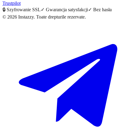
Trustpilot
🔒
Szyfrowanie SSL
✓
Gwarancja satysfakcji
✓
Bez hasła
©
2026
Instazzy
.
Toate drepturile rezervate.