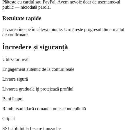
Plătește cu cardul sau PayPal. Avem nevoie doar de username-ul
public — niciodată parola.
Rezultate rapide
Livrarea începe în câteva minute. Urmărește progresul din e-mailul
de confirmare.
Încredere și siguranță
Utilizatori reali
Engagement autentic de la conturi reale
Livrare sigură
Livrarea graduală îți protejează profilul
Bani înapoi
Rambursare dacă comanda nu este îndeplinită
Criptat
SSL 256-bit la fiecare tranzacție