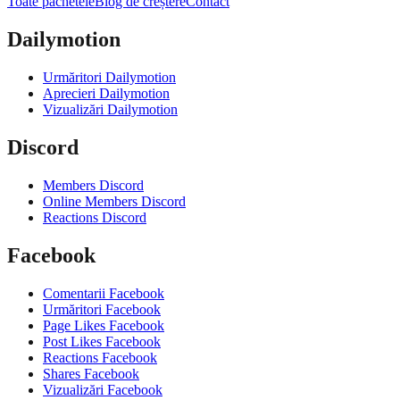
Toate pachetele
Blog de creștere
Contact
Dailymotion
Urmăritori Dailymotion
Aprecieri Dailymotion
Vizualizări Dailymotion
Discord
Members Discord
Online Members Discord
Reactions Discord
Facebook
Comentarii Facebook
Urmăritori Facebook
Page Likes Facebook
Post Likes Facebook
Reactions Facebook
Shares Facebook
Vizualizări Facebook