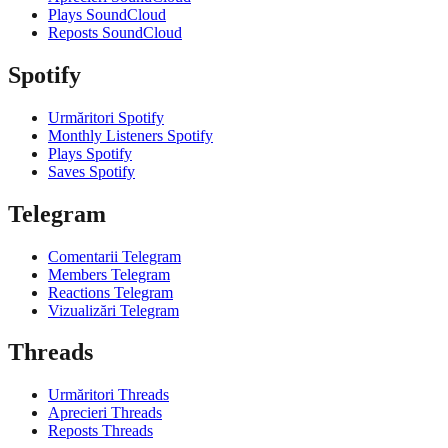
Plays SoundCloud
Reposts SoundCloud
Spotify
Urmăritori Spotify
Monthly Listeners Spotify
Plays Spotify
Saves Spotify
Telegram
Comentarii Telegram
Members Telegram
Reactions Telegram
Vizualizări Telegram
Threads
Urmăritori Threads
Aprecieri Threads
Reposts Threads