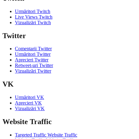
Urmăritori Twitch
Live Views Twitch
Vizualizări Twitch
Twitter
Comentarii Twitter
Urmăritori Twitter
Aprecieri Twitter
Retweet-uri Twitter
Vizualizări Twitter
VK
Urmăritori VK
Aprecieri VK
Vizualizări VK
Website Traffic
Targeted Traffic Website Traffic