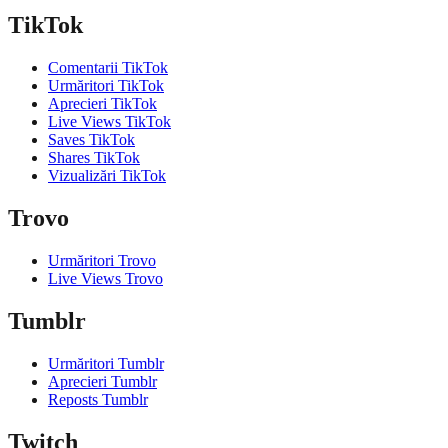
TikTok
Comentarii TikTok
Urmăritori TikTok
Aprecieri TikTok
Live Views TikTok
Saves TikTok
Shares TikTok
Vizualizări TikTok
Trovo
Urmăritori Trovo
Live Views Trovo
Tumblr
Urmăritori Tumblr
Aprecieri Tumblr
Reposts Tumblr
Twitch