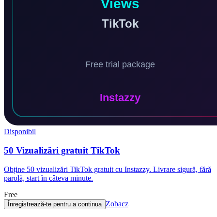
Disponibil
50 Vizualizări gratuit TikTok
Obține 50 vizualizări TikTok gratuit cu Instazzy. Livrare sigură, fără
parolă, start în câteva minute.
Free
Zobacz
Înregistrează-te pentru a continua