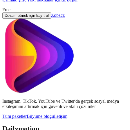
Free
Zobacz
Devam etmek için kayıt ol
Instagram, TikTok, YouTube ve Twitter'da gerçek sosyal medya
etkileşimini artırmak için güvenli ve akıllı çözümler.
Tüm paketler
Büyüme blogu
İletişim
Dailymotion