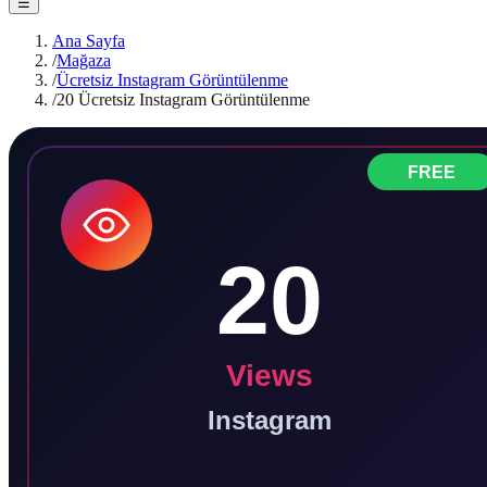
☰
Ana Sayfa
/
Mağaza
/
Ücretsiz Instagram Görüntülenme
/
20 Ücretsiz Instagram Görüntülenme