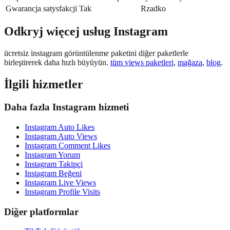
Gwarancja satysfakcji
Tak
Rzadko
Odkryj więcej usług Instagram
ücretsiz instagram görüntülenme paketini diğer paketlerle
birleştirerek daha hızlı büyüyün.
tüm views paketleri
,
mağaza
,
blog
.
İlgili hizmetler
Daha fazla Instagram hizmeti
Instagram Auto Likes
Instagram Auto Views
Instagram Comment Likes
Instagram Yorum
Instagram Takipçi
Instagram Beğeni
Instagram Live Views
Instagram Profile Visits
Diğer platformlar