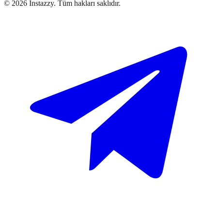
©
2026
Instazzy
.
Tüm hakları saklıdır.