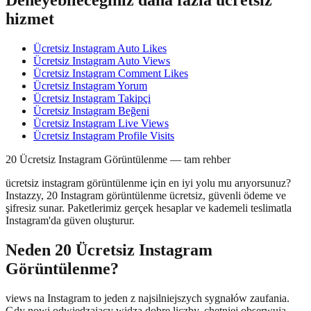
Deneyebileceğiniz daha fazla ücretsiz
hizmet
Ücretsiz Instagram Auto Likes
Ücretsiz Instagram Auto Views
Ücretsiz Instagram Comment Likes
Ücretsiz Instagram Yorum
Ücretsiz Instagram Takipçi
Ücretsiz Instagram Beğeni
Ücretsiz Instagram Live Views
Ücretsiz Instagram Profile Visits
20 Ücretsiz Instagram Görüntülenme — tam rehber
ücretsiz instagram görüntülenme için en iyi yolu mu arıyorsunuz?
Instazzy, 20 Instagram görüntülenme ücretsiz, güvenli ödeme ve
şifresiz sunar. Paketlerimiz gerçek hesaplar ve kademeli teslimatla
Instagram'da güven oluşturur.
Neden 20 Ücretsiz Instagram
Görüntülenme?
views na Instagram to jeden z najsilniejszych sygnałów zaufania.
Gdy nowi odwiedzający widzą dobre liczby, chętniej obserwują,