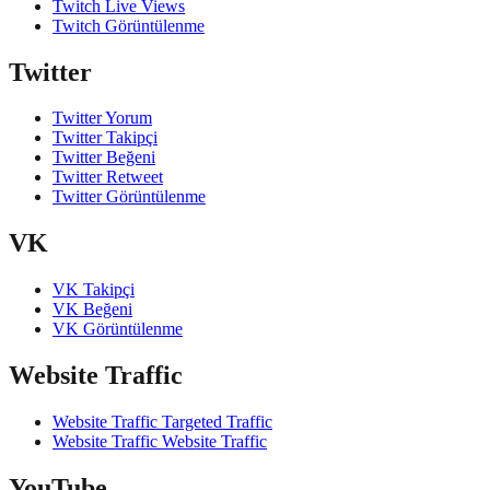
Twitch Live Views
Twitch Görüntülenme
Twitter
Twitter Yorum
Twitter Takipçi
Twitter Beğeni
Twitter Retweet
Twitter Görüntülenme
VK
VK Takipçi
VK Beğeni
VK Görüntülenme
Website Traffic
Website Traffic Targeted Traffic
Website Traffic Website Traffic
YouTube