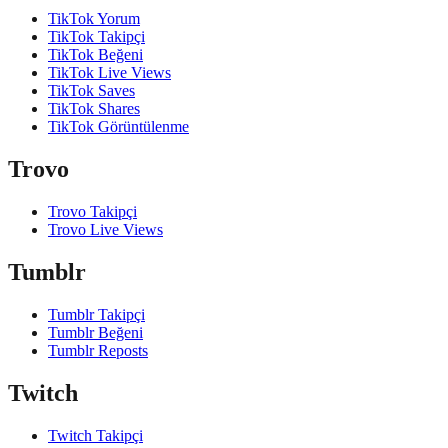
TikTok Yorum
TikTok Takipçi
TikTok Beğeni
TikTok Live Views
TikTok Saves
TikTok Shares
TikTok Görüntülenme
Trovo
Trovo Takipçi
Trovo Live Views
Tumblr
Tumblr Takipçi
Tumblr Beğeni
Tumblr Reposts
Twitch
Twitch Takipçi