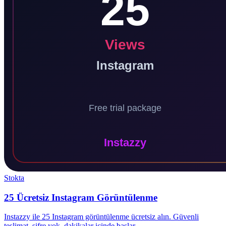
Stokta
25 Ücretsiz Instagram Görüntülenme
Instazzy ile 25 Instagram görüntülenme ücretsiz alın. Güvenli
teslimat, şifre yok, dakikalar içinde başlar.