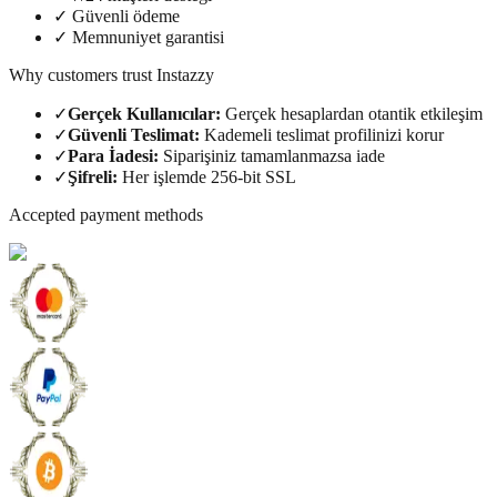
✓
Güvenli ödeme
✓
Memnuniyet garantisi
Why customers trust Instazzy
✓
Gerçek Kullanıcılar
:
Gerçek hesaplardan otantik etkileşim
✓
Güvenli Teslimat
:
Kademeli teslimat profilinizi korur
✓
Para İadesi
:
Siparişiniz tamamlanmazsa iade
✓
Şifreli
:
Her işlemde 256-bit SSL
Accepted payment methods