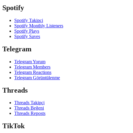
Spotify
Spotify Takipçi
Spotify Monthly Listeners
Spotify Plays
Spotify Saves
Telegram
Telegram Yorum
Telegram Members
Telegram Reactions
Telegram Görüntülenme
Threads
Threads Takipçi
Threads Beğeni
Threads Reposts
TikTok