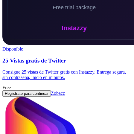
Disponible
25 Vistas gratis de Twitter
Consigue 25 vistas de Twitter gratis con Instazzy. Entrega segura,
sin contraseña, inicio en minutos.
Free
Zobacz
Regístrate para continuar