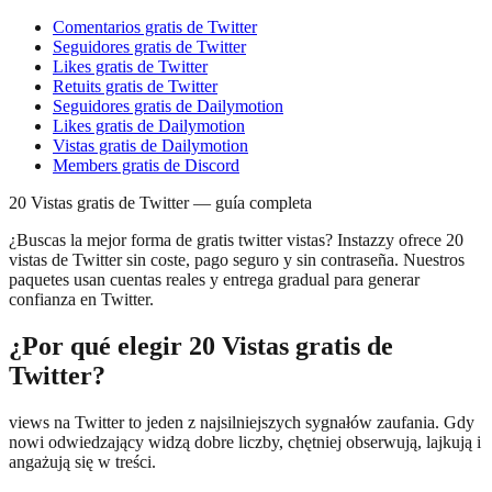
Comentarios gratis de Twitter
Seguidores gratis de Twitter
Likes gratis de Twitter
Retuits gratis de Twitter
Seguidores gratis de Dailymotion
Likes gratis de Dailymotion
Vistas gratis de Dailymotion
Members gratis de Discord
20 Vistas gratis de Twitter — guía completa
¿Buscas la mejor forma de gratis twitter vistas? Instazzy ofrece 20
vistas de Twitter sin coste, pago seguro y sin contraseña. Nuestros
paquetes usan cuentas reales y entrega gradual para generar
confianza en Twitter.
¿Por qué elegir 20 Vistas gratis de
Twitter?
views na Twitter to jeden z najsilniejszych sygnałów zaufania. Gdy
nowi odwiedzający widzą dobre liczby, chętniej obserwują, lajkują i
angażują się w treści.