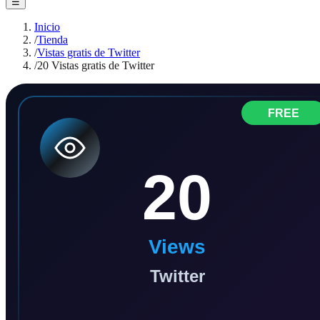
☰
Inicio
/
Tienda
/
Vistas gratis de Twitter
/
20 Vistas gratis de Twitter