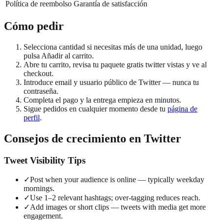
Política de reembolso
Garantía de satisfacción
Cómo pedir
Selecciona cantidad si necesitas más de una unidad, luego
pulsa Añadir al carrito.
Abre tu carrito, revisa tu paquete gratis twitter vistas y ve al
checkout.
Introduce email y usuario público de Twitter — nunca tu
contraseña.
Completa el pago y la entrega empieza en minutos.
Sigue pedidos en cualquier momento desde tu
página de
perfil
.
Consejos de crecimiento en Twitter
Tweet Visibility Tips
✓
Post when your audience is online — typically weekday
mornings.
✓
Use 1–2 relevant hashtags; over-tagging reduces reach.
✓
Add images or short clips — tweets with media get more
engagement.