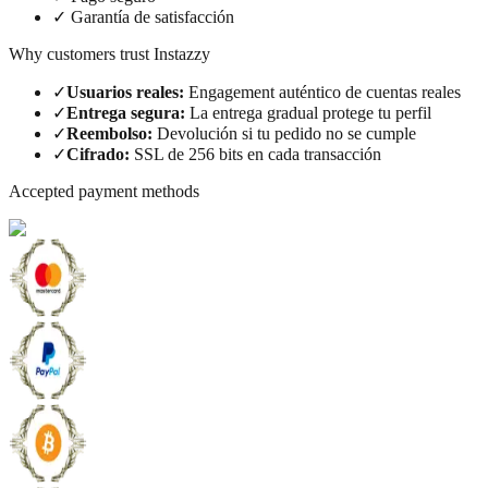
✓
Garantía de satisfacción
Why customers trust Instazzy
✓
Usuarios reales
:
Engagement auténtico de cuentas reales
✓
Entrega segura
:
La entrega gradual protege tu perfil
✓
Reembolso
:
Devolución si tu pedido no se cumple
✓
Cifrado
:
SSL de 256 bits en cada transacción
Accepted payment methods