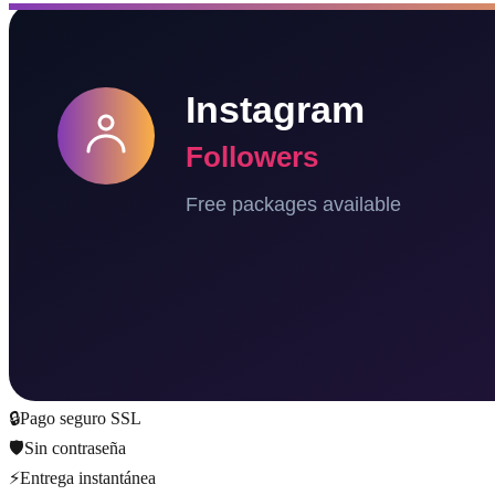
🔒
Pago seguro SSL
🛡️
Sin contraseña
⚡
Entrega instantánea