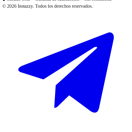
©
2026
Instazzy
.
Todos los derechos reservados.