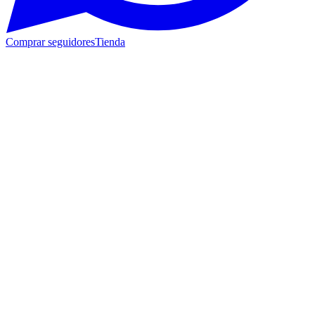
Comprar seguidores
Tienda