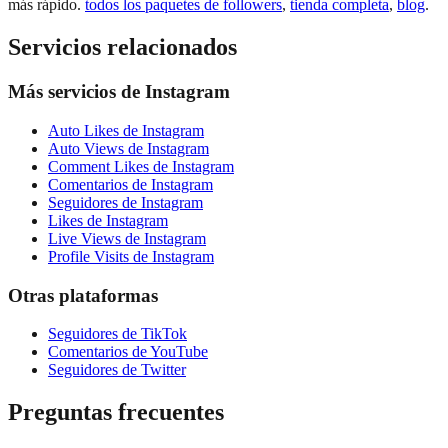
más rápido.
todos los paquetes de followers
,
tienda completa
,
blog
.
Servicios relacionados
Más servicios de Instagram
Auto Likes de Instagram
Auto Views de Instagram
Comment Likes de Instagram
Comentarios de Instagram
Seguidores de Instagram
Likes de Instagram
Live Views de Instagram
Profile Visits de Instagram
Otras plataformas
Seguidores de TikTok
Comentarios de YouTube
Seguidores de Twitter
Preguntas frecuentes