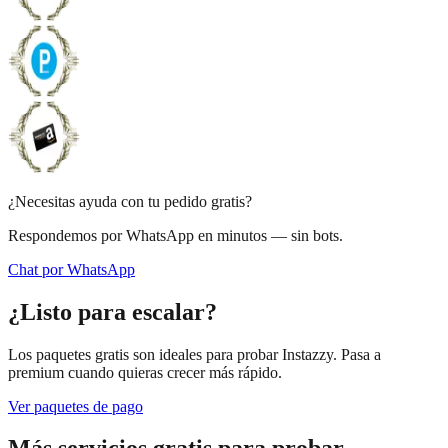
¿Necesitas ayuda con tu pedido gratis?
Respondemos por WhatsApp en minutos — sin bots.
Chat por WhatsApp
¿Listo para escalar?
Los paquetes gratis son ideales para probar Instazzy. Pasa a
premium cuando quieras crecer más rápido.
Ver paquetes de pago