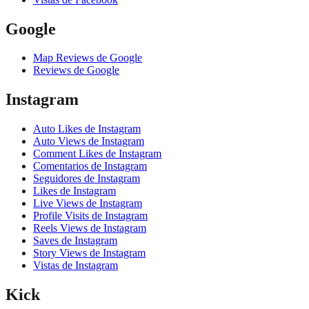
Google
Map Reviews de Google
Reviews de Google
Instagram
Auto Likes de Instagram
Auto Views de Instagram
Comment Likes de Instagram
Comentarios de Instagram
Seguidores de Instagram
Likes de Instagram
Live Views de Instagram
Profile Visits de Instagram
Reels Views de Instagram
Saves de Instagram
Story Views de Instagram
Vistas de Instagram
Kick