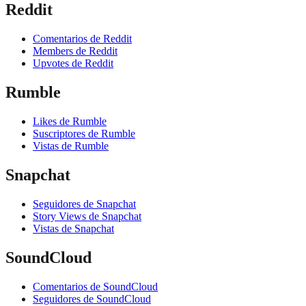
Reddit
Comentarios de Reddit
Members de Reddit
Upvotes de Reddit
Rumble
Likes de Rumble
Suscriptores de Rumble
Vistas de Rumble
Snapchat
Seguidores de Snapchat
Story Views de Snapchat
Vistas de Snapchat
SoundCloud
Comentarios de SoundCloud
Seguidores de SoundCloud