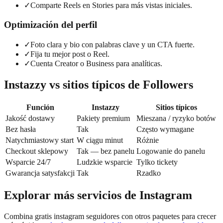
✓
Comparte Reels en Stories para más vistas iniciales.
Optimización del perfil
✓
Foto clara y bio con palabras clave y un CTA fuerte.
✓
Fija tu mejor post o Reel.
✓
Cuenta Creator o Business para analíticas.
Instazzy vs sitios típicos de Followers
Función
Instazzy
Sitios típicos
Jakość dostawy
Pakiety premium
Mieszana / ryzyko botów
Bez hasła
Tak
Często wymagane
Natychmiastowy start
W ciągu minut
Różnie
Checkout sklepowy
Tak — bez panelu
Logowanie do panelu
Wsparcie 24/7
Ludzkie wsparcie
Tylko tickety
Gwarancja satysfakcji
Tak
Rzadko
Explorar más servicios de Instagram
Combina gratis instagram seguidores con otros paquetes para crecer