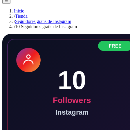
☰
Inicio
/
Tienda
/
Seguidores gratis de Instagram
/
10 Seguidores gratis de Instagram