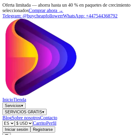
Oferta limitada — ahorra hasta un 40 % en paquetes de crecimiento
seleccionados
Comprar ahora →
Telegram:
@buycheapfollowerr
WhatsApp:
+447544368792
Inicio
Tienda
Servicios
▾
SERVICIOS GRATIS
▾
Blog
Sobre nosotros
Contacto
Carrito
Perfil
Iniciar sesión
Registrarse