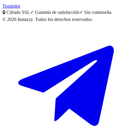
Trustpilot
🔒
Cifrado SSL
✓
Garantía de satisfacción
✓
Sin contraseña
©
2026
Instazzy
.
Todos los derechos reservados.