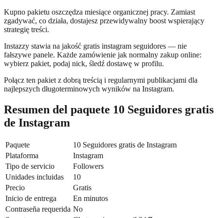
Kupno pakietu oszczędza miesiące organicznej pracy. Zamiast
zgadywać, co działa, dostajesz przewidywalny boost wspierający
strategię treści.
Instazzy stawia na jakość gratis instagram seguidores — nie
fałszywe panele. Każde zamówienie jak normalny zakup online:
wybierz pakiet, podaj nick, śledź dostawę w profilu.
Połącz ten pakiet z dobrą treścią i regularnymi publikacjami dla
najlepszych długoterminowych wyników na Instagram.
Resumen del paquete 10 Seguidores gratis
de Instagram
Paquete
10 Seguidores gratis de Instagram
Plataforma
Instagram
Tipo de servicio
Followers
Unidades incluidas
10
Precio
Gratis
Inicio de entrega
En minutos
Contraseña requerida
No