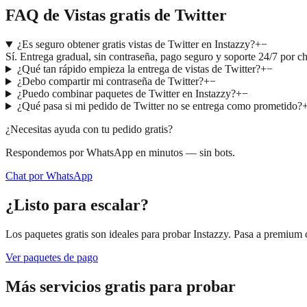
FAQ de Vistas gratis de Twitter
¿Es seguro obtener gratis vistas de Twitter en Instazzy?
+
−
Sí. Entrega gradual, sin contraseña, pago seguro y soporte 24/7 por 
¿Qué tan rápido empieza la entrega de vistas de Twitter?
+
−
¿Debo compartir mi contraseña de Twitter?
+
−
¿Puedo combinar paquetes de Twitter en Instazzy?
+
−
¿Qué pasa si mi pedido de Twitter no se entrega como prometido?
¿Necesitas ayuda con tu pedido gratis?
Respondemos por WhatsApp en minutos — sin bots.
Chat por WhatsApp
¿Listo para escalar?
Los paquetes gratis son ideales para probar Instazzy. Pasa a premium
Ver paquetes de pago
Más servicios gratis para probar