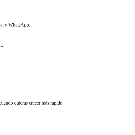
chat y WhatsApp.
+
−
 cuando quieras crecer más rápido.