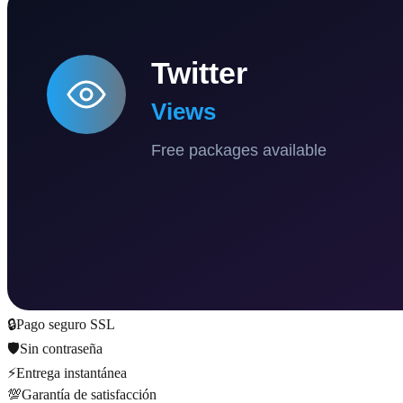
🔒
Pago seguro SSL
🛡️
Sin contraseña
⚡
Entrega instantánea
💯
Garantía de satisfacción