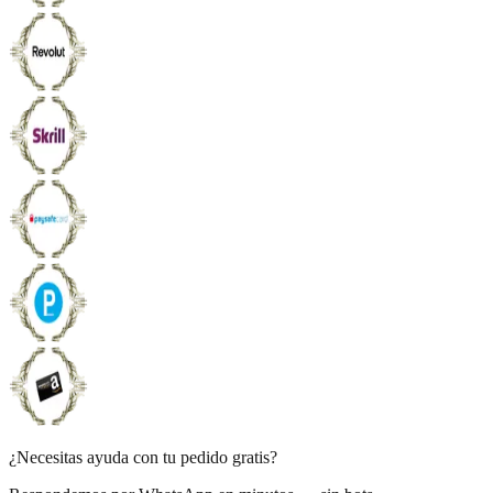
¿Necesitas ayuda con tu pedido gratis?