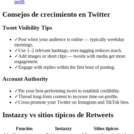
perfil
.
Consejos de crecimiento en Twitter
Tweet Visibility Tips
✓
Post when your audience is online — typically weekday
mornings.
✓
Use 1–2 relevant hashtags; over-tagging reduces reach.
✓
Add images or short clips — tweets with media get more
engagement.
✓
Engage with replies within the first hour of posting.
Account Authority
✓
Pin your best-performing tweet to establish credibility.
✓
Thread long-form content to increase time-on-profile.
✓
Cross-promote your Twitter on Instagram and TikTok bios.
Instazzy vs sitios típicos de Retweets
Función
Instazzy
Sitios típicos