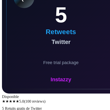
Disponible
★★★★★
5.0
(
100
reviews
)
5 Retuits gratis de Twitter