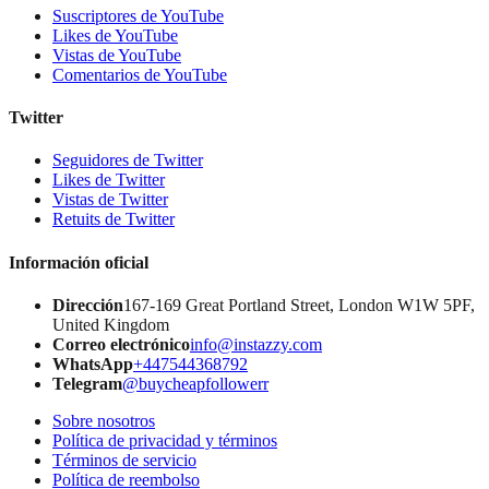
Suscriptores de YouTube
Likes de YouTube
Vistas de YouTube
Comentarios de YouTube
Twitter
Seguidores de Twitter
Likes de Twitter
Vistas de Twitter
Retuits de Twitter
Información oficial
Dirección
167-169 Great Portland Street, London W1W 5PF,
United Kingdom
Correo electrónico
info@instazzy.com
WhatsApp
+447544368792
Telegram
@buycheapfollowerr
Sobre nosotros
Política de privacidad y términos
Términos de servicio
Política de reembolso