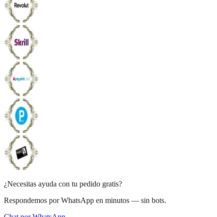
¿Necesitas ayuda con tu pedido gratis?
Respondemos por WhatsApp en minutos — sin bots.
Chat por WhatsApp