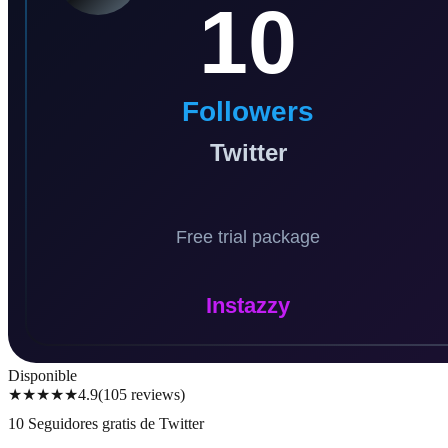
Disponible
★★★★★
4.9
(
105
reviews
)
10 Seguidores gratis de Twitter