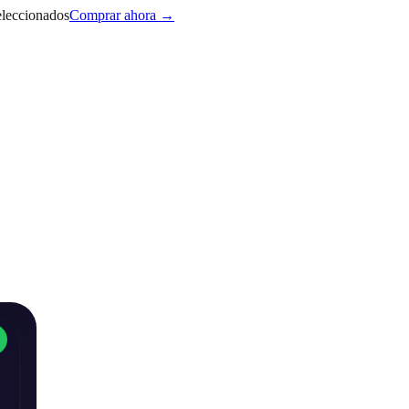
eleccionados
Comprar ahora →