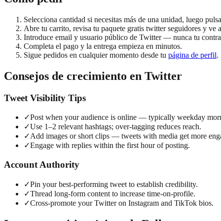
Selecciona cantidad si necesitas más de una unidad, luego pulsa 
Abre tu carrito, revisa tu paquete gratis twitter seguidores y ve 
Introduce email y usuario público de Twitter — nunca tu contra
Completa el pago y la entrega empieza en minutos.
Sigue pedidos en cualquier momento desde tu
página de perfil
.
Consejos de crecimiento en Twitter
Tweet Visibility Tips
✓
Post when your audience is online — typically weekday mor
✓
Use 1–2 relevant hashtags; over-tagging reduces reach.
✓
Add images or short clips — tweets with media get more en
✓
Engage with replies within the first hour of posting.
Account Authority
✓
Pin your best-performing tweet to establish credibility.
✓
Thread long-form content to increase time-on-profile.
✓
Cross-promote your Twitter on Instagram and TikTok bios.