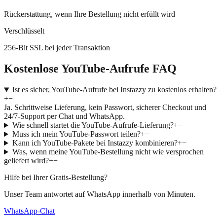
Rückerstattung, wenn Ihre Bestellung nicht erfüllt wird
Verschlüsselt
256-Bit SSL bei jeder Transaktion
Kostenlose YouTube-Aufrufe FAQ
Ist es sicher, YouTube-Aufrufe bei Instazzy zu kostenlos erhalten?
+
−
Ja. Schrittweise Lieferung, kein Passwort, sicherer Checkout und
24/7-Support per Chat und WhatsApp.
Wie schnell startet die YouTube-Aufrufe-Lieferung?
+
−
Muss ich mein YouTube-Passwort teilen?
+
−
Kann ich YouTube-Pakete bei Instazzy kombinieren?
+
−
Was, wenn meine YouTube-Bestellung nicht wie versprochen
geliefert wird?
+
−
Hilfe bei Ihrer Gratis-Bestellung?
Unser Team antwortet auf WhatsApp innerhalb von Minuten.
WhatsApp-Chat