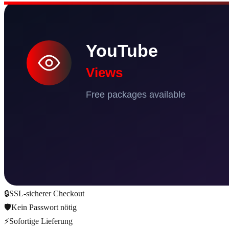
🔒
SSL-sicherer Checkout
🛡️
Kein Passwort nötig
⚡
Sofortige Lieferung