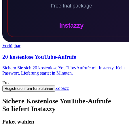
Verfügbar
20 kostenlose YouTube-Aufrufe
Sichern Sie sich 20 kostenlose YouTube-Aufrufe mit Instazzy. Kein
Passwort, Lieferung startet in Minuten.
Free
Zobacz
Registrieren, um fortzufahren
Sichere Kostenlose YouTube-Aufrufe —
So liefert Instazzy
Paket wählen