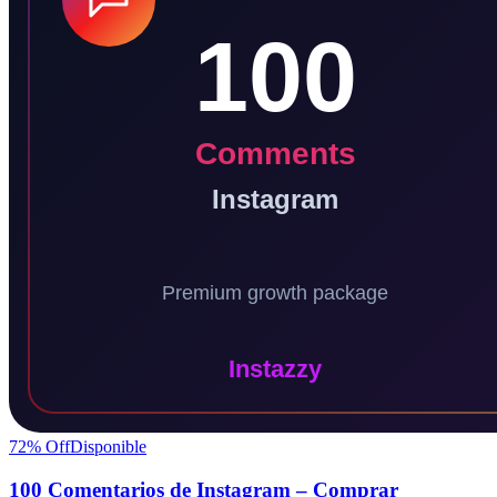
72
% Off
Disponible
100 Comentarios de Instagram – Comprar