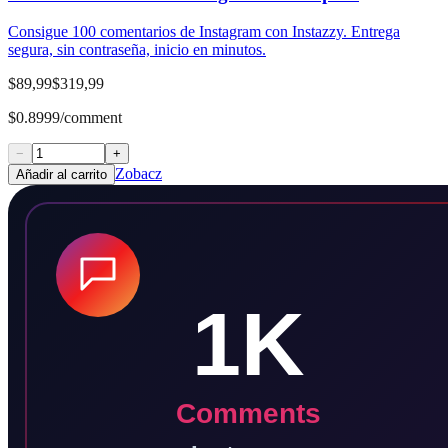
Consigue 100 comentarios de Instagram con Instazzy. Entrega
segura, sin contraseña, inicio en minutos.
$89,99
$319,99
$0.8999/comment
−
+
Zobacz
Añadir al carrito