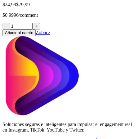
$24,99
$79,99
$0.9996/comment
−
+
Zobacz
Añadir al carrito
Soluciones seguras e inteligentes para impulsar el engagement real
en Instagram, TikTok, YouTube y Twitter.