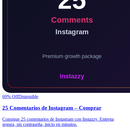
69
% Off
Disponible
25 Comentarios de Instagram – Comprar
Consigue 25 comentarios de Instagram con Instazzy. Entrega
segura, sin contraseña, inicio en minutos.