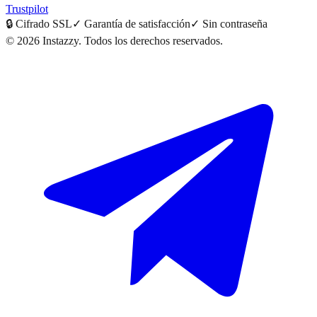
Trustpilot
🔒
Cifrado SSL
✓
Garantía de satisfacción
✓
Sin contraseña
©
2026
Instazzy
.
Todos los derechos reservados.