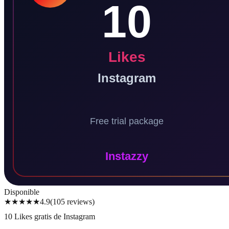
Disponible
★★★★★
4.9
(
105
reviews
)
10 Likes gratis de Instagram