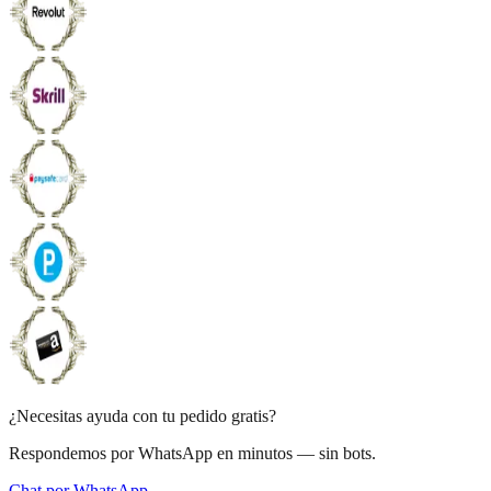
¿Necesitas ayuda con tu pedido gratis?
Respondemos por WhatsApp en minutos — sin bots.
Chat por WhatsApp