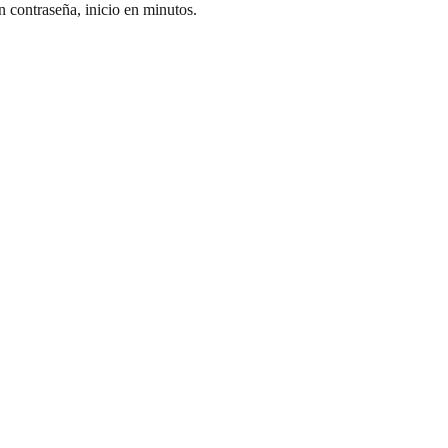
n contraseña, inicio en minutos.