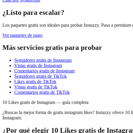
¿Listo para escalar?
Los paquetes gratis son ideales para probar Instazzy. Pasa a premium
Ver paquetes de pago
Más servicios gratis para probar
Seguidores gratis de Instagram
Vistas gratis de Instagram
Comentarios gratis de Instagram
Seguidores gratis de TikTok
Likes gratis de TikTok
Vistas gratis de TikTok
Comentarios gratis de TikTok
10 Likes gratis de Instagram — guía completa
¿Buscas la mejor forma de gratis instagram likes? Instazzy ofrece 10 
Instagram.
¿Por qué elegir 10 Likes gratis de Instagr