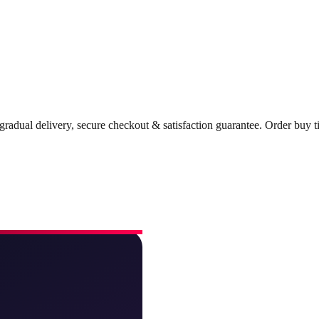
radual delivery, secure checkout & satisfaction guarantee. Order bu