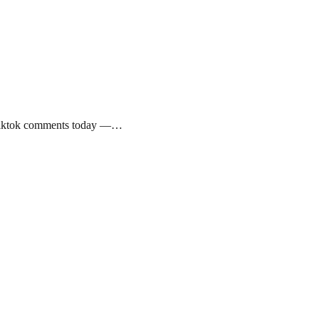
y tiktok comments today —…