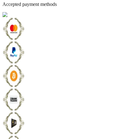
Accepted payment methods