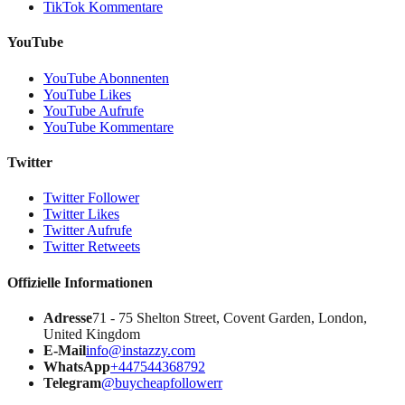
TikTok Kommentare
YouTube
YouTube Abonnenten
YouTube Likes
YouTube Aufrufe
YouTube Kommentare
Twitter
Twitter Follower
Twitter Likes
Twitter Aufrufe
Twitter Retweets
Offizielle Informationen
Adresse
71 - 75 Shelton Street, Covent Garden, London,
United Kingdom
E-Mail
info@instazzy.com
WhatsApp
+447544368792
Telegram
@buycheapfollowerr