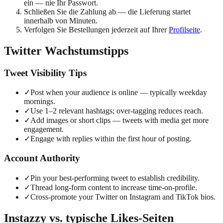
ein — nie Ihr Passwort.
Schließen Sie die Zahlung ab — die Lieferung startet
innerhalb von Minuten.
Verfolgen Sie Bestellungen jederzeit auf Ihrer
Profilseite
.
Twitter Wachstumstipps
Tweet Visibility Tips
✓
Post when your audience is online — typically weekday
mornings.
✓
Use 1–2 relevant hashtags; over-tagging reduces reach.
✓
Add images or short clips — tweets with media get more
engagement.
✓
Engage with replies within the first hour of posting.
Account Authority
✓
Pin your best-performing tweet to establish credibility.
✓
Thread long-form content to increase time-on-profile.
✓
Cross-promote your Twitter on Instagram and TikTok bios.
Instazzy vs. typische Likes-Seiten