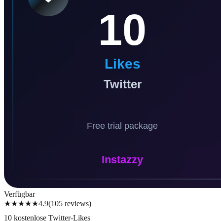
Verfügbar
★★★★★
4.9
(
105
reviews
)
10 kostenlose Twitter-Likes