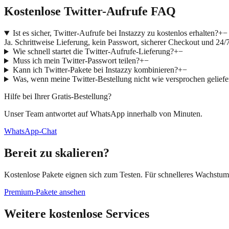
Kostenlose Twitter-Aufrufe FAQ
Ist es sicher, Twitter-Aufrufe bei Instazzy zu kostenlos erhalten?
+
−
Ja. Schrittweise Lieferung, kein Passwort, sicherer Checkout und 2
Wie schnell startet die Twitter-Aufrufe-Lieferung?
+
−
Muss ich mein Twitter-Passwort teilen?
+
−
Kann ich Twitter-Pakete bei Instazzy kombinieren?
+
−
Was, wenn meine Twitter-Bestellung nicht wie versprochen geliefe
Hilfe bei Ihrer Gratis-Bestellung?
Unser Team antwortet auf WhatsApp innerhalb von Minuten.
WhatsApp-Chat
Bereit zu skalieren?
Kostenlose Pakete eignen sich zum Testen. Für schnelleres Wachstu
Premium-Pakete ansehen
Weitere kostenlose Services