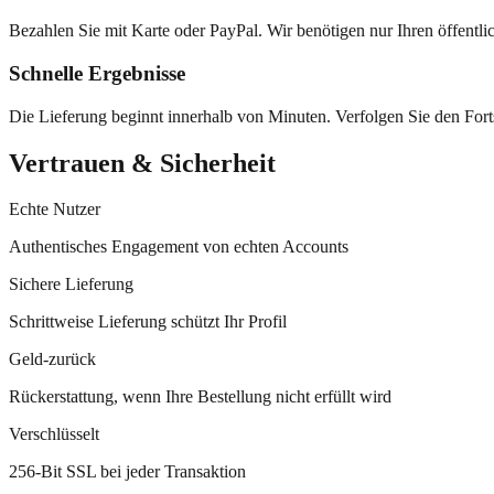
Bezahlen Sie mit Karte oder PayPal. Wir benötigen nur Ihren öffent
Schnelle Ergebnisse
Die Lieferung beginnt innerhalb von Minuten. Verfolgen Sie den Forts
Vertrauen & Sicherheit
Echte Nutzer
Authentisches Engagement von echten Accounts
Sichere Lieferung
Schrittweise Lieferung schützt Ihr Profil
Geld-zurück
Rückerstattung, wenn Ihre Bestellung nicht erfüllt wird
Verschlüsselt
256-Bit SSL bei jeder Transaktion