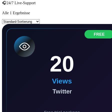
🎧
24/7 Live-Support
Alle 1 Ergebnisse