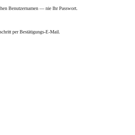
lichen Benutzernamen — nie Ihr Passwort.
chritt per Bestätigungs-E-Mail.