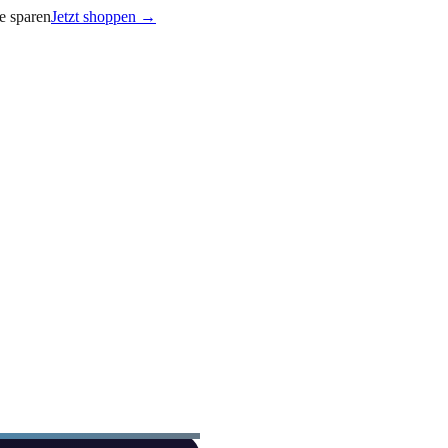
e sparen
Jetzt shoppen →