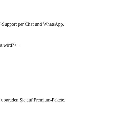
4/7-Support per Chat und WhatsApp.
rt wird?
+
−
m upgraden Sie auf Premium-Pakete.