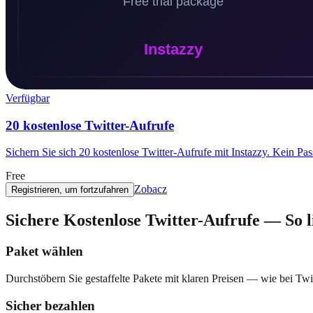
Verfügbar
20 kostenlose Twitter-Aufrufe
Sichern Sie sich 20 kostenlose Twitter-Aufrufe mit Instazzy. Kein Pas
Free
Zobacz
Registrieren, um fortzufahren
Sichere Kostenlose Twitter-Aufrufe — So li
Paket wählen
Durchstöbern Sie gestaffelte Pakete mit klaren Preisen — wie bei Tw
Sicher bezahlen