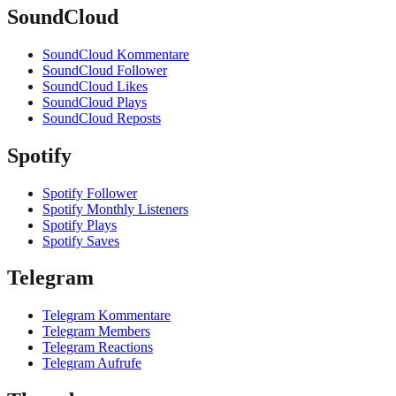
SoundCloud
SoundCloud Kommentare
SoundCloud Follower
SoundCloud Likes
SoundCloud Plays
SoundCloud Reposts
Spotify
Spotify Follower
Spotify Monthly Listeners
Spotify Plays
Spotify Saves
Telegram
Telegram Kommentare
Telegram Members
Telegram Reactions
Telegram Aufrufe