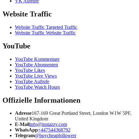
VK Aufrufe
Website Traffic
Website Traffic Targeted Traffic
Website Traffic Website Traffic
YouTube
YouTube Kommentare
YouTube Abonnenten
YouTube Likes
YouTube Live Views
YouTube Aufrufe
YouTube Watch Hours
Offizielle Informationen
Adresse
167-169 Great Portland Street, London W1W 5PF,
United Kingdom
E-Mail
info@instazzy.com
WhatsApp
+447544368792
Telegram
@buycheapfollowerr