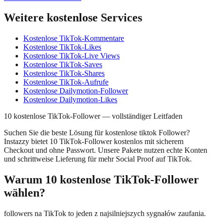
Weitere kostenlose Services
Kostenlose TikTok-Kommentare
Kostenlose TikTok-Likes
Kostenlose TikTok-Live Views
Kostenlose TikTok-Saves
Kostenlose TikTok-Shares
Kostenlose TikTok-Aufrufe
Kostenlose Dailymotion-Follower
Kostenlose Dailymotion-Likes
10 kostenlose TikTok-Follower — vollständiger Leitfaden
Suchen Sie die beste Lösung für kostenlose tiktok Follower?
Instazzy bietet 10 TikTok-Follower kostenlos mit sicherem
Checkout und ohne Passwort. Unsere Pakete nutzen echte Konten
und schrittweise Lieferung für mehr Social Proof auf TikTok.
Warum 10 kostenlose TikTok-Follower
wählen?
followers na TikTok to jeden z najsilniejszych sygnałów zaufania.