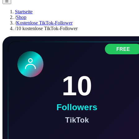
☰
Startseite
/
Shop
/
Kostenlose TikTok-Follower
/
10 kostenlose TikTok-Follower