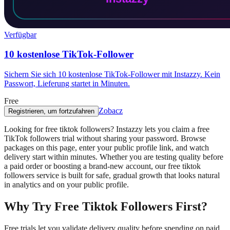
Verfügbar
10 kostenlose TikTok-Follower
Sichern Sie sich 10 kostenlose TikTok-Follower mit Instazzy. Kein
Passwort, Lieferung startet in Minuten.
Free
Zobacz
Registrieren, um fortzufahren
Looking for free tiktok followers? Instazzy lets you claim a free
TikTok followers trial without sharing your password. Browse
packages on this page, enter your public profile link, and watch
delivery start within minutes. Whether you are testing quality before
a paid order or boosting a brand-new account, our free tiktok
followers service is built for safe, gradual growth that looks natural
in analytics and on your public profile.
Why Try Free Tiktok Followers First?
Free trials let you validate delivery quality before spending on paid