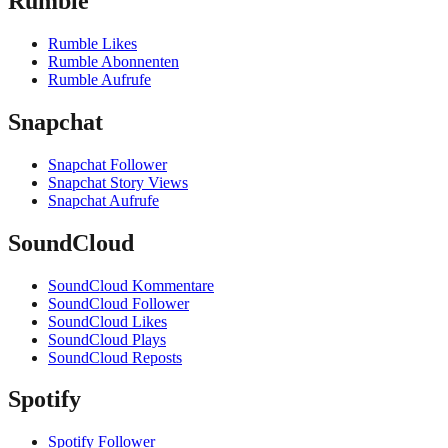
Rumble
Rumble Likes
Rumble Abonnenten
Rumble Aufrufe
Snapchat
Snapchat Follower
Snapchat Story Views
Snapchat Aufrufe
SoundCloud
SoundCloud Kommentare
SoundCloud Follower
SoundCloud Likes
SoundCloud Plays
SoundCloud Reposts
Spotify
Spotify Follower