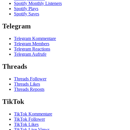
Spotify Monthly Listeners
Spotify Plays
Spotify Saves
Telegram
Telegram Kommentare
Telegram Members
Telegram Reactions
Telegram Aufrufe
Threads
Threads Follower
Threads Likes
Threads Reposts
TikTok
TikTok Kommentare
TikTok Follower
TikTok Likes
TikTok Live Views