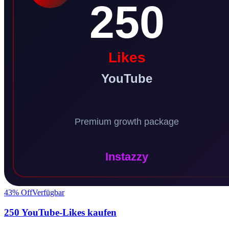
43
% Off
Verfügbar
250 YouTube-Likes kaufen