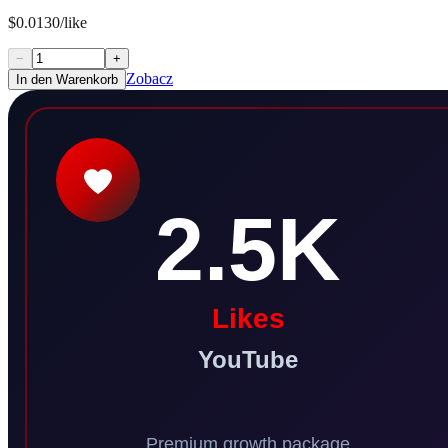
$0.0130/like
−
+
Zobacz
In den Warenkorb