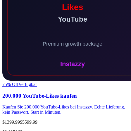
75
% Off
Verfügbar
200.000 YouTube-Likes kaufen
Kaufen Sie 200.000 YouTube-Likes bei Instazzy. Echte Lieferung,
kein Passwort, Start in Minuten.
$1399,99
$5599,99