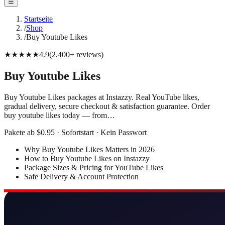
☰
Startseite
/
Shop
/
Buy Youtube Likes
★★★★★
4.9
(
2,400+
reviews
)
Buy Youtube Likes
Buy Youtube Likes packages at Instazzy. Real YouTube likes,
gradual delivery, secure checkout & satisfaction guarantee. Order
buy youtube likes today — from…
Pakete ab $0.95 · Sofortstart · Kein Passwort
Why Buy Youtube Likes Matters in 2026
How to Buy Youtube Likes on Instazzy
Package Sizes & Pricing for YouTube Likes
Safe Delivery & Account Protection