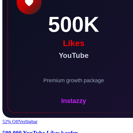
52
% Off
Verfügbar
500.000 YouTube-Likes kaufen