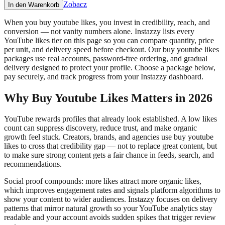
Zobacz
In den Warenkorb
When you buy youtube likes, you invest in credibility, reach, and
conversion — not vanity numbers alone. Instazzy lists every
YouTube likes tier on this page so you can compare quantity, price
per unit, and delivery speed before checkout. Our buy youtube likes
packages use real accounts, password-free ordering, and gradual
delivery designed to protect your profile. Choose a package below,
pay securely, and track progress from your Instazzy dashboard.
Why Buy Youtube Likes Matters in 2026
YouTube rewards profiles that already look established. A low likes
count can suppress discovery, reduce trust, and make organic
growth feel stuck. Creators, brands, and agencies use buy youtube
likes to cross that credibility gap — not to replace great content, but
to make sure strong content gets a fair chance in feeds, search, and
recommendations.
Social proof compounds: more likes attract more organic likes,
which improves engagement rates and signals platform algorithms to
show your content to wider audiences. Instazzy focuses on delivery
patterns that mirror natural growth so your YouTube analytics stay
readable and your account avoids sudden spikes that trigger review