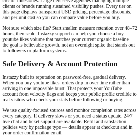
creator milestones. Large tiers serve agencies managing multiple
clients or brands running sustained visibility pushes. Every tier on
this page displays transparent USD pricing, percentage discounts,
and per-unit cost so you can compare value before you buy.
Not sure which size fits? Start smaller, measure retention over 48–72
hours, then scale. Instazzy support can help you choose a buy
youtube likes volume that matches your current organic baseline —
the goal is believable growth, not an overnight spike that stands out
to followers or platform systems.
Safe Delivery & Account Protection
Instazzy built its reputation on password-free, gradual delivery.
When you buy youtube likes, orders drip in over time rather than
arriving in one impossible burst. That protects your YouTube
account from velocity flags and keeps your public profile credible to
real visitors who check your stats before following or buying.
We use quality-focused sources and monitor completion rates across
every category. If delivery slows or you need a status update, 24/7
live chat and ticket support are available. Refill and satisfaction
policies vary by package type — details appear at checkout and in
your order confirmation email.