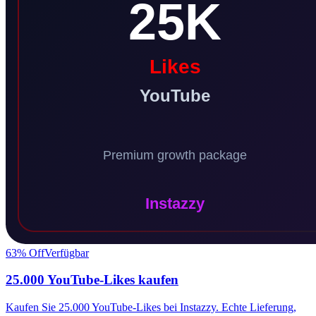
63
% Off
Verfügbar
25.000 YouTube-Likes kaufen
Kaufen Sie 25.000 YouTube-Likes bei Instazzy. Echte Lieferung,