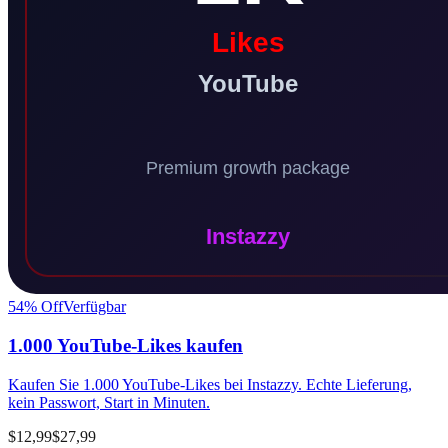
54
% Off
Verfügbar
1.000 YouTube-Likes kaufen
Kaufen Sie 1.000 YouTube-Likes bei Instazzy. Echte Lieferung,
kein Passwort, Start in Minuten.
$12,99
$27,99