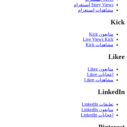
Story Views إنستغرام
مشاهدات إنستغرام
K
متابعون Kick
Live Views Kick
مشاهدات Kick
Li
متابعون Likee
إعجابات Likee
مشاهدات Likee
Linke
تعليقات LinkedIn
متابعون LinkedIn
إعجابات LinkedIn
Pinte