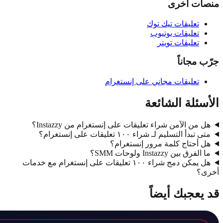
ت أخرى
تعليقات تيك توك
تعليقات يوتيوب
تعليقات تويتر
مجاناً
تعليقات مجاني على إنستغرام
ئلة الشائعة
من الآمن شراء تعليقات على إنستغرام من Instazzy؟
بدأ التسليم لـ شراء ١٠٠ تعليقات على إنستغرام؟
أحتاج كلمة مرور إنستغرام؟
رق بين Instazzy ولوحات SMM؟
هل يمكن دمج شراء ١٠٠ تعليقات على إنستغرام مع خدمات
؟
عجبك أيضاً