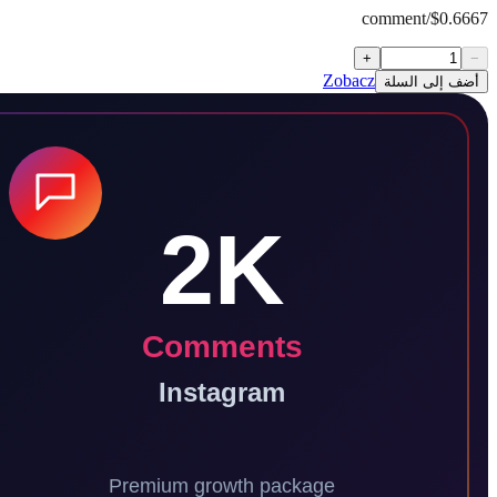
$0.66
+
Zobacz
إلى السلة