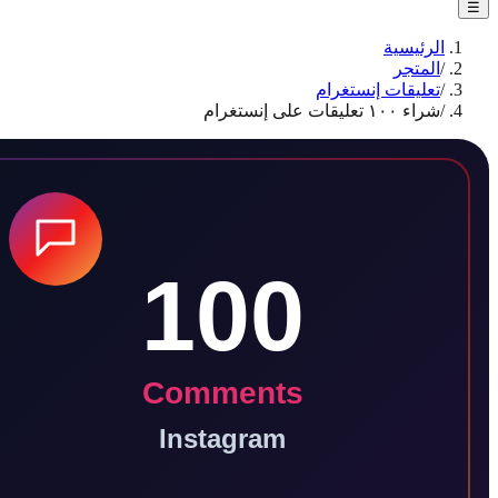
الرئيسية
/
المتجر
/
تعليقات إنستغرام
/
شراء ١٠٠ تعليقات على إنستغرام