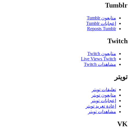
Tum
متابعون Tumblr
إعجابات Tumblr
Reposts Tumblr
Twi
متابعون Twitch
Live Views Twitch
مشاهدات Twitch
ر
تعليقات تويتر
متابعون تويتر
إعجابات تويتر
إعادة تغريد تويتر
مشاهدات تويتر