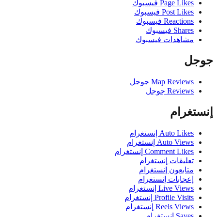
Page Likes فيسبوك
Post Likes فيسبوك
Reactions فيسبوك
Shares فيسبوك
مشاهدات فيسبوك
ل
Map Reviews جوجل
Reviews جوجل
تغرام
Auto Likes إنستغرام
Auto Views إنستغرام
Comment Likes إنستغرام
تعليقات إنستغرام
متابعون إنستغرام
إعجابات إنستغرام
Live Views إنستغرام
Profile Visits إنستغرام
Reels Views إنستغرام
Saves إنستغرام