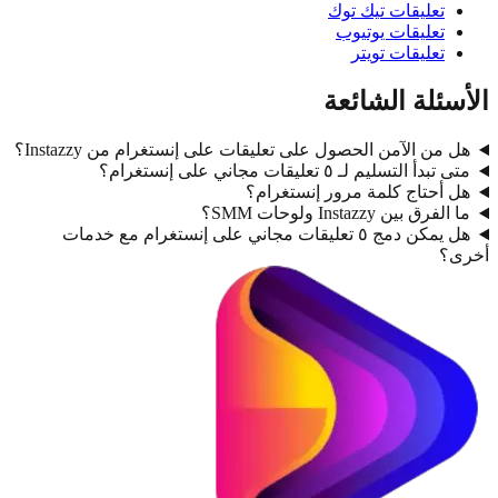
تعليقات تيك توك
تعليقات يوتيوب
تعليقات تويتر
ئلة الشائعة
من الآمن الحصول على تعليقات على إنستغرام من Instazzy؟
أ التسليم لـ ٥ تعليقات مجاني على إنستغرام؟
أحتاج كلمة مرور إنستغرام؟
رق بين Instazzy ولوحات SMM؟
هل يمكن دمج ٥ تعليقات مجاني على إنستغرام مع خدمات
؟