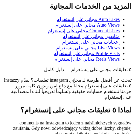
يد من الخدمات المجانية
Auto Likes مجاني على إنستغرام
Auto Views مجاني على إنستغرام
Comment Likes مجاني على إنستغرام
متابعون مجاني على إنستغرام
إعجابات مجاني على إنستغرام
Live Views مجاني على إنستغرام
Profile Visits مجاني على إنستغرام
Reels Views مجاني على إنستغرام
تبحث عن أفضل طريقة لـ مجاني instagram تعليقات؟ يقدّم Instazzy
ليقات على إنستغرام مجاناً مع دفع آمن وبدون كلمة مرور.
 تستخدم حسابات حقيقية وتسليماً تدريجياً لبناء المصداقية
نستغرام.
على إنستغرام؟
comments na Instagram to jeden z najsilniejszych syg
zaufania. Gdy nowi odwiedzający widzą dobre liczby, chę
obserwują, lajkują i angażują się w t