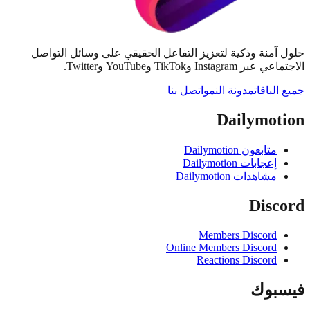
آمنة وذكية لتعزيز التفاعل الحقيقي على وسائل التواصل
Instag وTikTok وYouTube وTwitter.
لباقات
مدونة النمو
اتصل بنا
Dailymot
متابعون Dailymotion
إعجابات Dailymotion
مشاهدات Dailymotion
Disc
Members Discord
Online Members Discord
Reactions Discord
بوك