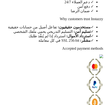
✓
دعم العملاء 24/7
✓
دفع آمن
✓
ضمان الرضا
Why customers trust Ins
✓
مستخدمون حقيقيون
:
تفاعل أصيل من حسابات حقيقية
✓
تسليم آمن
:
التسليم التدريجي يحمي ملفك الشخصي
✓
استرداد الأموال
:
استرداد إذا لم يُنفَّذ طلبك
✓
مشفّر
:
SSL 256-bit في كل معاملة
Accepted payment me