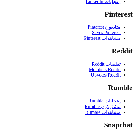
إعجابات LinkedIn
Pinte
متابعون Pinterest
Saves Pinterest
مشاهدات Pinterest
Red
تعليقات Reddit
Members Reddit
Upvotes Reddit
Rum
إعجابات Rumble
مشتركون Rumble
مشاهدات Rumble
Snapc