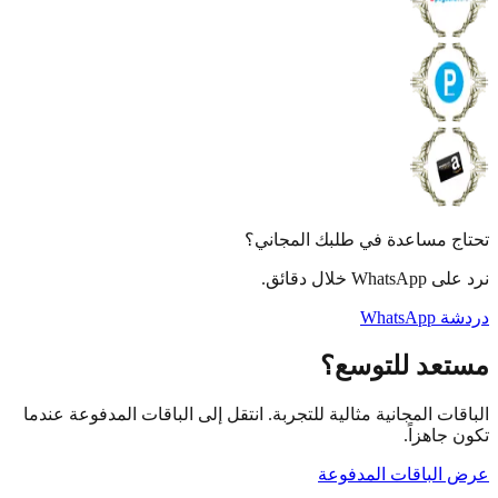
 مساعدة في طلبك المجاني؟
 خلال دقائق.
What
عد للتوسع؟
ات المجانية مثالية للتجربة. انتقل إلى الباقات المدفوعة عندما
جاهزاً.
لباقات المدفوعة