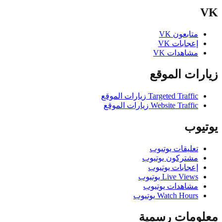
متابعون VK
إعجابات VK
مشاهدات VK
ات الموقع
Targeted Traffic زيارات الموقع
Website Traffic زيارات الموقع
يوب
تعليقات يوتيوب
مشتركون يوتيوب
إعجابات يوتيوب
Live Views يوتيوب
مشاهدات يوتيوب
Watch Hours يوتيوب
ومات رسمية