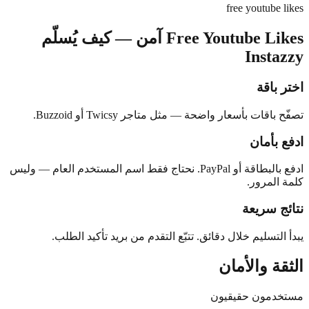
Free Youtube Likes آمن — كيف يُسلّم
Twi أو Buzzoid.
اقة أو PayPal. نحتاج فقط اسم المستخدم العام — وليس
التقدم من بريد تأكيد الطلب.