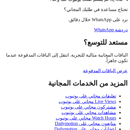
ني؟
ة. انتقل إلى الباقات المدفوعة عندما
لمجانية
يوب
تيوب
تيوب