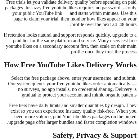
Free trials let you validate delivery
packages. Instazzy free youtube lik
your public YouTube link — and s
page to claim your trial, then m
pr
If retention looks natural and support
paid tier for the same platform a
youtube likes on a secondary account
pro
How Free YouTube Lik
Select the free package above, en
Our system queues your free youtu
no surveys, no app installs, no
gradual to protect your acco
Free tiers have daily limits and sm
exist so you can experience Insta
need more volume, paid YouTube
upgrade page offer larger bundles 
Safety,