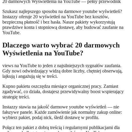
20 darmowych Wyświetlenia na YouTube — pełny przewodnik
Szukasz najlepszego sposobu na darmowe youtube wyświetleń?
Instazzy oferuje 20 wyświetleń na YouTube bez kosztów,
bezpieczną płatność i bez hasła. Nasze pakiety wykorzystują
prawdziwe konta i stopniową dostawę, aby budować zaufanie na
YouTube.
Dlaczego warto wybrać 20 darmowych
Wyświetlenia na YouTube?
views na YouTube to jeden z najsilniejszych sygnałów zaufania.
Gdy nowi odwiedzający widzą dobre liczby, chętniej obserwują,
lajkują i angażują się w treści.
Kupno pakietu oszczędza miesiące organicznej pracy. Zamiast
zgadywać, co działa, dostajesz przewidywalny boost wspierający
strategię treści.
Instazzy stawia na jakość darmowe youtube wyświetleń — nie
fałszywe panele. Każde zamówienie jak normalny zakup online:
wybierz pakiet, podaj nick, śledź dostawę w profilu.
Połącz ten pakiet z dobrą treścią i regularnymi publikacjami dla