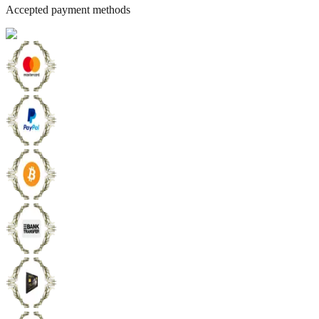
Accepted payment methods