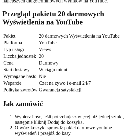
najlepszych długoterminowych wyników na YouTube.
Przegląd pakietu 20 darmowych
Wyświetlenia na YouTube
Pakiet
20 darmowych Wyświetlenia na YouTube
Platforma
YouTube
Typ usługi
Views
Liczba jednostek
20
Cena
Darmowy
Start dostawy
W ciągu minut
Wymagane hasło
Nie
Wsparcie
Czat na żywo i e-mail 24/7
Polityka zwrotów
Gwarancja satysfakcji
Jak zamówić
Wybierz ilość, jeśli potrzebujesz więcej niż jednej sztuki,
następnie kliknij Dodaj do koszyka.
Otwórz koszyk, sprawdź pakiet darmowe youtube
wyświetleń i przejdź do kasy.