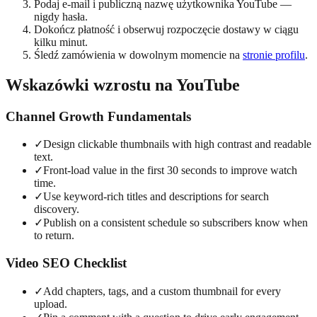
Podaj e-mail i publiczną nazwę użytkownika YouTube —
nigdy hasła.
Dokończ płatność i obserwuj rozpoczęcie dostawy w ciągu
kilku minut.
Śledź zamówienia w dowolnym momencie na
stronie profilu
.
Wskazówki wzrostu na YouTube
Channel Growth Fundamentals
✓
Design clickable thumbnails with high contrast and readable
text.
✓
Front-load value in the first 30 seconds to improve watch
time.
✓
Use keyword-rich titles and descriptions for search
discovery.
✓
Publish on a consistent schedule so subscribers know when
to return.
Video SEO Checklist
✓
Add chapters, tags, and a custom thumbnail for every
upload.