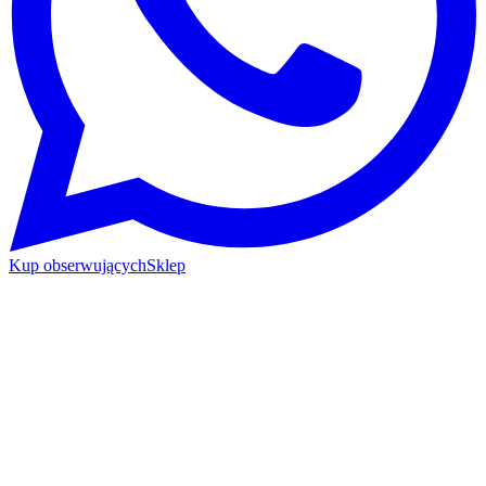
Kup obserwujących
Sklep