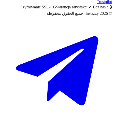
Trus
Szyfrowanie SSL
✓
Gwarancja satysfakcji
✓
Bez ha
20
Instazzy
.
جميع الحقوق محفوظة.