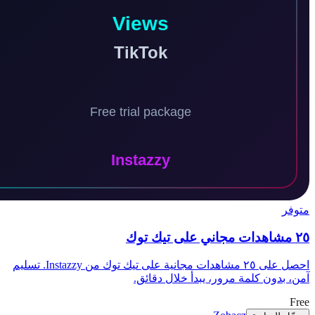
احصل على ٢٥ مشاهدات مجانية على تيك توك من Instazzy. تسليم
بدون كلمة مرور، يبدأ خلال دقائق.