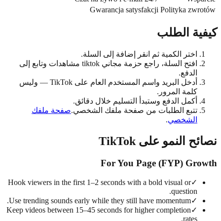
Gwarancja satysfakcji
Polityka zw
ية الطلب
اختر الكمية ثم انقر إضافة إلى السلة.
افتح السلة، راجع حزمة مجاني tiktok مشاهدات وتابع إلى
الدفع.
أدخل البريد واسم المستخدم العام على TikTok — وليس
كلمة المرور.
أكمل الدفع وستبدأ التسليم خلال دقائق.
تتبع الطلبات من صفحة ملفك الشخصي.
صفحة ملفك
الشخصي
.
 النمو على TikTok
For You Page (FYP) Gr
Hook viewers in the first 1–2 seconds with a bold visual or
✓
question.
Use trending sounds early while they still have momentum.
✓
Keep videos between 15–45 seconds for higher completion
✓
rates.