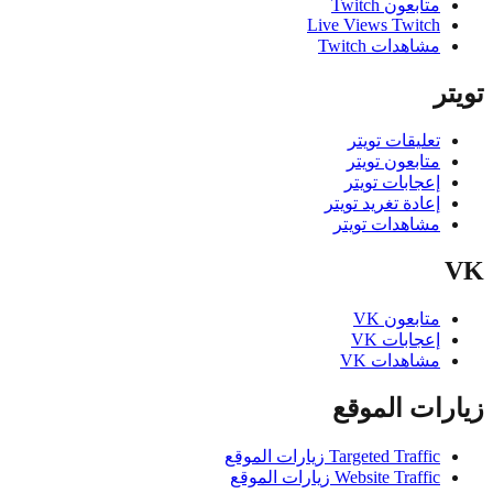
متابعون Twitch
Live Views Twitch
مشاهدات Twitch
ر
تعليقات تويتر
متابعون تويتر
إعجابات تويتر
إعادة تغريد تويتر
مشاهدات تويتر
متابعون VK
إعجابات VK
مشاهدات VK
ات الموقع
Targeted Traffic زيارات الموقع
Website Traffic زيارات الموقع