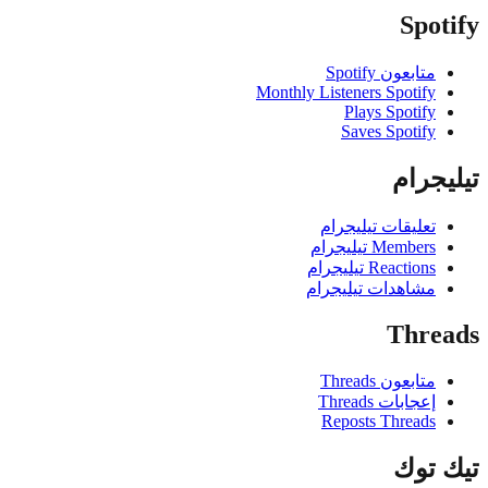
Spo
متابعون Spotify
Monthly Listeners Spotify
Plays Spotify
Saves Spotify
جرام
تعليقات تيليجرام
Members تيليجرام
Reactions تيليجرام
مشاهدات تيليجرام
Thre
متابعون Threads
إعجابات Threads
Reposts Threads
 توك