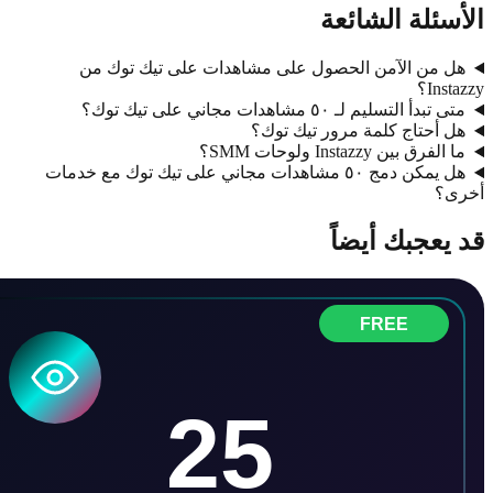
ئلة الشائعة
 من الآمن الحصول على مشاهدات على تيك توك من
In؟
أ التسليم لـ ٥٠ مشاهدات مجاني على تيك توك؟
أحتاج كلمة مرور تيك توك؟
رق بين Instazzy ولوحات SMM؟
هل يمكن دمج ٥٠ مشاهدات مجاني على تيك توك مع خدمات
؟
عجبك أيضاً