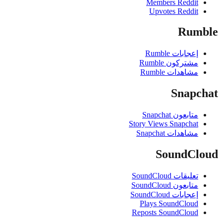
Members Reddit
Upvotes Reddit
Rum
إعجابات Rumble
مشتركون Rumble
مشاهدات Rumble
Snapc
متابعون Snapchat
Story Views Snapchat
مشاهدات Snapchat
SoundCl
تعليقات SoundCloud
متابعون SoundCloud
إعجابات SoundCloud
Plays SoundCloud
Reposts SoundCloud