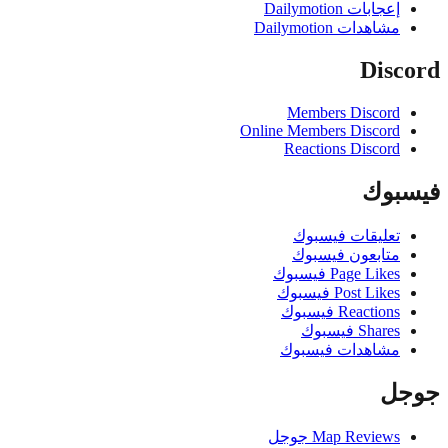
إعجابات Dailymotion
مشاهدات Dailymotion
Disc
Members Discord
Online Members Discord
Reactions Discord
بوك
تعليقات فيسبوك
متابعون فيسبوك
Page Likes فيسبوك
Post Likes فيسبوك
Reactions فيسبوك
Shares فيسبوك
مشاهدات فيسبوك
ل
Map Reviews جوجل