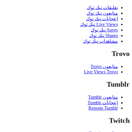
تعليقات تيك توك
متابعون تيك توك
إعجابات تيك توك
Live Views تيك توك
Saves تيك توك
Shares تيك توك
مشاهدات تيك توك
Tr
متابعون Trovo
Live Views Trovo
Tum
متابعون Tumblr
إعجابات Tumblr
Reposts Tumblr
Twi