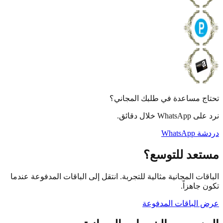
 مساعدة في طلبك المجاني؟
 خلال دقائق.
What
عد للتوسع؟
ات المجانية مثالية للتجربة. انتقل إلى الباقات المدفوعة عندما
جاهزاً.
لباقات المدفوعة