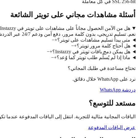
SSL 256-bit في كل معاملة
أسئلة مشاهدات مجاني على تويتر الشائعة
هل من الآمن الحصول مجاناً على مشاهدات على تويتر في Instazzy؟
نعم. تسليم تدريجي، بدون كلمة مرور، دفع آمن ودعم 24/7 عبر الدردشة وواتساب.
متى يبدأ تسليم مشاهدات على تويتر؟
+
−
هل أحتاج كلمة مرور تويتر؟
+
−
هل يمكن دمج باقات تويتر في Instazzy؟
+
−
ماذا إذا لم يُسلَّم طلب تويتر كما وُعد؟
+
−
تحتاج مساعدة في طلبك المجاني؟
نرد على WhatsApp خلال دقائق.
دردشة WhatsApp
مستعد للتوسع؟
الباقات المجانية مثالية للتجربة. انتقل إلى الباقات المدفوعة عندما تكو
عرض الباقات المدفوعة