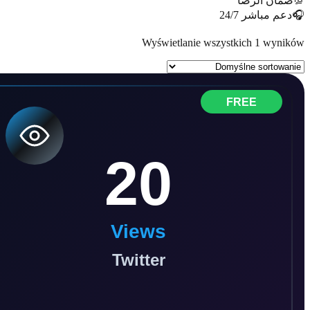
💯
ضمان الرضا
🎧
دعم مباشر 24/7
Wyświetlanie wszystkich 1 wyników