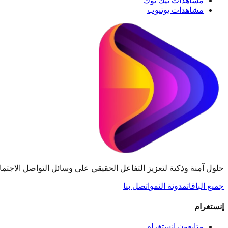
مشاهدات تيك توك
مشاهدات يوتيوب
حلول آمنة وذكية لتعزيز التفاعل الحقيقي على وسائل التواصل الاجتماعي عبر Instagram وTikTok وuTube
جميع الباقات
مدونة النمو
اتصل بنا
إنستغرام
متابعون إنستغرام