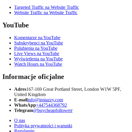
Targeted Traffic na Website Traffic
Website Traffic na Website Traffic
YouTube
Komentarze na YouTube
Subskrybenci na YouTube
Polubienia na YouTube
Live Views na YouTube
Wyświetlenia na YouTube
Watch Hours na YouTube
Informacje oficjalne
Adres
167-169 Great Portland Street, London W1W 5PF,
United Kingdom
E-mail
info@instazzy.com
WhatsApp
+447544368792
Telegram
@buycheapfollowerr
O nas
Polityka prywatności i warunki
Regulamin