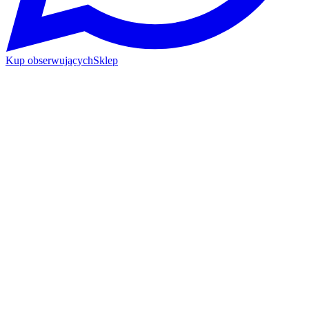
Kup obserwujących
Sklep