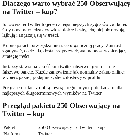
Dlaczego warto wybrać 250 Obserwujący
na Twitter – kup?
followers na Twitter to jeden z najsilniejszych sygnałów zaufania.
Gdy nowi odwiedzający widzą dobre liczby, chętniej obserwują,
lajkują i angażują się w treści.
Kupno pakietu oszczędza miesiące organicznej pracy. Zamiast
zgadywać, co działa, dostajesz przewidywalny boost wspierający
strategię treści.
Instazzy stawia na jakość kup twitter obserwujących — nie
fałszywe panele. Każde zamówienie jak normalny zakup online:
wybierz pakiet, podaj nick, śledź dostawę w profilu.
Połącz ten pakiet z dobrą treścią i regularnymi publikacjami dla
najlepszych długoterminowych wyników na Twitter.
Przegląd pakietu 250 Obserwujący na
Twitter – kup
Pakiet
250 Obserwujący na Twitter – kup
Platforma
Twitter