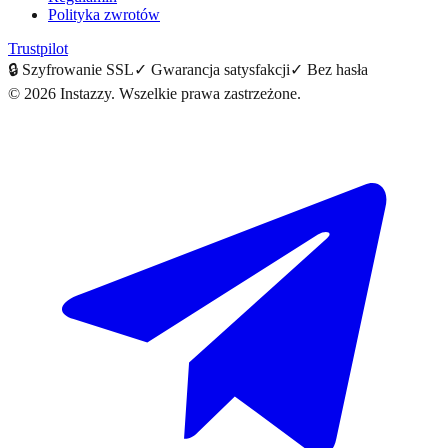
Polityka zwrotów
Trustpilot
🔒
Szyfrowanie SSL
✓
Gwarancja satysfakcji
✓
Bez hasła
©
2026
Instazzy
.
Wszelkie prawa zastrzeżone.