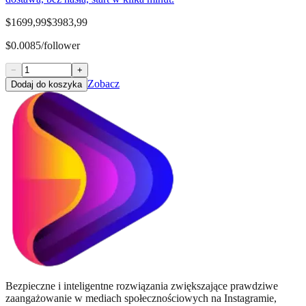
$1699,99
$3983,99
$0.0085/follower
−
+
Zobacz
Dodaj do koszyka
Bezpieczne i inteligentne rozwiązania zwiększające prawdziwe
zaangażowanie w mediach społecznościowych na Instagramie,