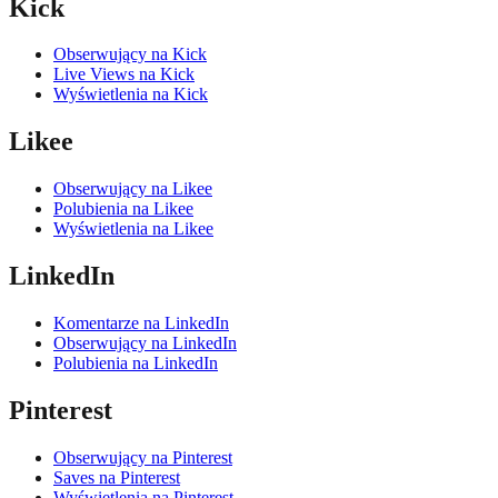
Kick
Obserwujący na Kick
Live Views na Kick
Wyświetlenia na Kick
Likee
Obserwujący na Likee
Polubienia na Likee
Wyświetlenia na Likee
LinkedIn
Komentarze na LinkedIn
Obserwujący na LinkedIn
Polubienia na LinkedIn
Pinterest
Obserwujący na Pinterest
Saves na Pinterest
Wyświetlenia na Pinterest