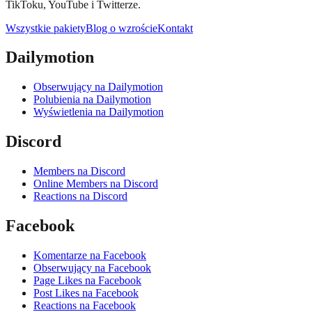
TikToku, YouTube i Twitterze.
Wszystkie pakiety
Blog o wzroście
Kontakt
Dailymotion
Obserwujący na Dailymotion
Polubienia na Dailymotion
Wyświetlenia na Dailymotion
Discord
Members na Discord
Online Members na Discord
Reactions na Discord
Facebook
Komentarze na Facebook
Obserwujący na Facebook
Page Likes na Facebook
Post Likes na Facebook
Reactions na Facebook