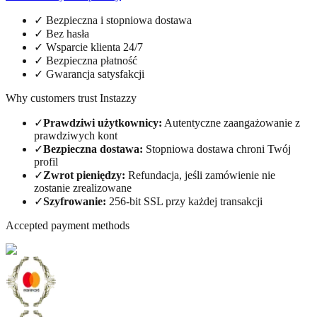
✓
Bezpieczna i stopniowa dostawa
✓
Bez hasła
✓
Wsparcie klienta 24/7
✓
Bezpieczna płatność
✓
Gwarancja satysfakcji
Why customers trust Instazzy
✓
Prawdziwi użytkownicy
:
Autentyczne zaangażowanie z
prawdziwych kont
✓
Bezpieczna dostawa
:
Stopniowa dostawa chroni Twój
profil
✓
Zwrot pieniędzy
:
Refundacja, jeśli zamówienie nie
zostanie zrealizowane
✓
Szyfrowanie
:
256-bit SSL przy każdej transakcji
Accepted payment methods