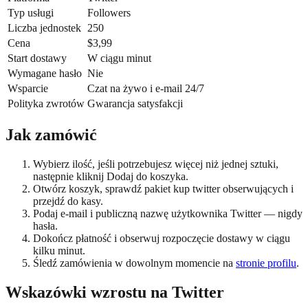
Typ usługi
Followers
Liczba jednostek
250
Cena
$3,99
Start dostawy
W ciągu minut
Wymagane hasło
Nie
Wsparcie
Czat na żywo i e-mail 24/7
Polityka zwrotów
Gwarancja satysfakcji
Jak zamówić
Wybierz ilość, jeśli potrzebujesz więcej niż jednej sztuki,
następnie kliknij Dodaj do koszyka.
Otwórz koszyk, sprawdź pakiet kup twitter obserwujących i
przejdź do kasy.
Podaj e-mail i publiczną nazwę użytkownika Twitter — nigdy
hasła.
Dokończ płatność i obserwuj rozpoczęcie dostawy w ciągu
kilku minut.
Śledź zamówienia w dowolnym momencie na
stronie profilu
.
Wskazówki wzrostu na Twitter