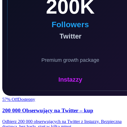
57
% Off
Dostępny
200 000 Obserwujący na Twitter – kup
Odbierz 200 000 obserwujących na Twitter z Instazzy. Bezpieczna
dostawa, bez hasła, start w kilka minut.