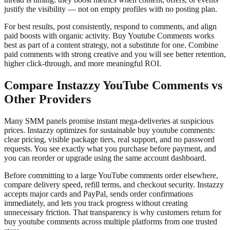
justify the visibility — not on empty profiles with no posting plan.
For best results, post consistently, respond to comments, and align
paid boosts with organic activity. Buy Youtube Comments works
best as part of a content strategy, not a substitute for one. Combine
paid comments with strong creative and you will see better retention,
higher click-through, and more meaningful ROI.
Compare Instazzy YouTube Comments vs
Other Providers
Many SMM panels promise instant mega-deliveries at suspicious
prices. Instazzy optimizes for sustainable buy youtube comments:
clear pricing, visible package tiers, real support, and no password
requests. You see exactly what you purchase before payment, and
you can reorder or upgrade using the same account dashboard.
Before committing to a large YouTube comments order elsewhere,
compare delivery speed, refill terms, and checkout security. Instazzy
accepts major cards and PayPal, sends order confirmations
immediately, and lets you track progress without creating
unnecessary friction. That transparency is why customers return for
buy youtube comments across multiple platforms from one trusted