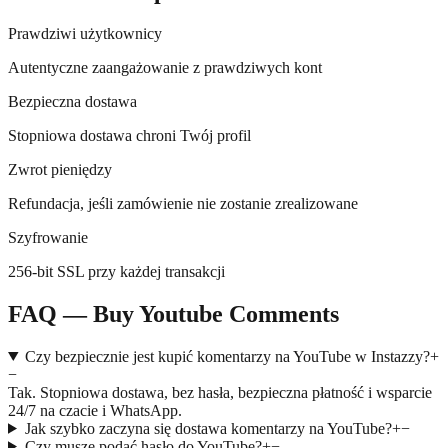
Prawdziwi użytkownicy
Autentyczne zaangażowanie z prawdziwych kont
Bezpieczna dostawa
Stopniowa dostawa chroni Twój profil
Zwrot pieniędzy
Refundacja, jeśli zamówienie nie zostanie zrealizowane
Szyfrowanie
256-bit SSL przy każdej transakcji
FAQ — Buy Youtube Comments
Czy bezpiecznie jest kupić komentarzy na YouTube w Instazzy?
+
−
Tak. Stopniowa dostawa, bez hasła, bezpieczna płatność i wsparcie
24/7 na czacie i WhatsApp.
Jak szybko zaczyna się dostawa komentarzy na YouTube?
+
−
Czy muszę podać hasło do YouTube?
+
−