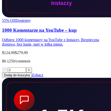
55
% Off
Dostępny
1000 Komentarze na YouTube – kup
Odbierz 1000 komentarzy na YouTube z Instazzy. Bezpieczna
dostawa, bez hasła, start w kilka minut.
$124,99
$279,99
$0.1250/comment
−
+
Zobacz
Dodaj do koszyka