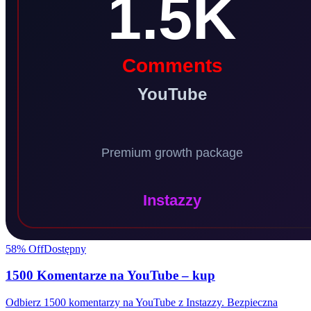
58
% Off
Dostępny
1500 Komentarze na YouTube – kup
Odbierz 1500 komentarzy na YouTube z Instazzy. Bezpieczna