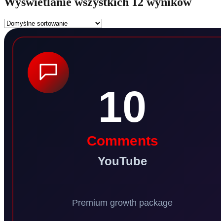
Wyświetlanie wszystkich 12 wyników