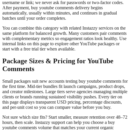
username or link; we never ask for passwords or two-factor codes.
After payment, buy youtube comments delivery begins
automatically, usually within minutes, and continues in gradual
batches until your order completes.
You can combine this category with related Instazzy services on the
same platform for balanced growth. Many customers pair comments
with complementary metrics so engagement ratios look healthy. Use
internal links on this page to explore other YouTube packages or
start with a free trial tier when available.
Package Sizes & Pricing for YouTube
Comments
Small packages suit new accounts testing buy youtube comments for
the first time. Mid-tier bundles fit launch campaigns, product drops,
and creator milestones. Large tiers serve agencies managing multiple
clients or brands running sustained visibility pushes. Every tier on
this page displays transparent USD pricing, percentage discounts,
and per-unit cost so you can compare value before you buy.
Not sure which size fits? Start smaller, measure retention over 48–72
hours, then scale. Instazzy support can help you choose a buy
youtube comments volume that matches your current organic