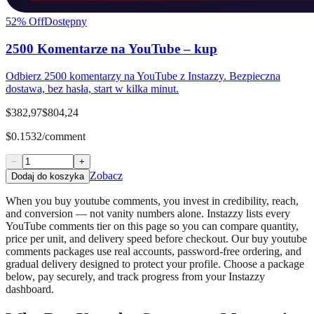
52
% Off
Dostępny
2500 Komentarze na YouTube – kup
Odbierz 2500 komentarzy na YouTube z Instazzy. Bezpieczna
dostawa, bez hasła, start w kilka minut.
$382,97
$804,24
$0.1532/comment
−
+
Zobacz
Dodaj do koszyka
When you buy youtube comments, you invest in credibility, reach,
and conversion — not vanity numbers alone. Instazzy lists every
YouTube comments tier on this page so you can compare quantity,
price per unit, and delivery speed before checkout. Our buy youtube
comments packages use real accounts, password-free ordering, and
gradual delivery designed to protect your profile. Choose a package
below, pay securely, and track progress from your Instazzy
dashboard.