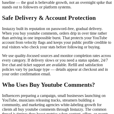
baseline — the goal is believable growth, not an overnight spike that
stands out to followers or platform systems.
Safe Delivery & Account Protection
Instazzy built its reputation on password-free, gradual delivery.
When you buy youtube comments, orders drip in over time rather
than arriving in one impossible burst. That protects your YouTube
account from velocity flags and keeps your public profile credible to
real visitors who check your stats before following or buying.
We use quality-focused sources and monitor completion rates across
every category. If delivery slows or you need a status update, 24/7
live chat and ticket support are available. Refill and satisfaction
policies vary by package type — details appear at checkout and in
your order confirmation email.
Who Uses Buy Youtube Comments?
Influencers preparing a campaign, small businesses launching on
YouTube, musicians releasing tracks, streamers building a
community, and marketing agencies white-labeling growth for
clients all buy youtube comments through Instazzy. The common
thread is timing: they boost metrics when content, offers, or events