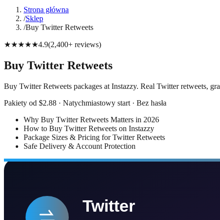
Strona główna
/
Sklep
/
Buy Twitter Retweets
★★★★★
4.9
(
2,400+
reviews
)
Buy Twitter Retweets
Buy Twitter Retweets packages at Instazzy. Real Twitter retweets, gra
Pakiety od $2.88 · Natychmiastowy start · Bez hasła
Why Buy Twitter Retweets Matters in 2026
How to Buy Twitter Retweets on Instazzy
Package Sizes & Pricing for Twitter Retweets
Safe Delivery & Account Protection