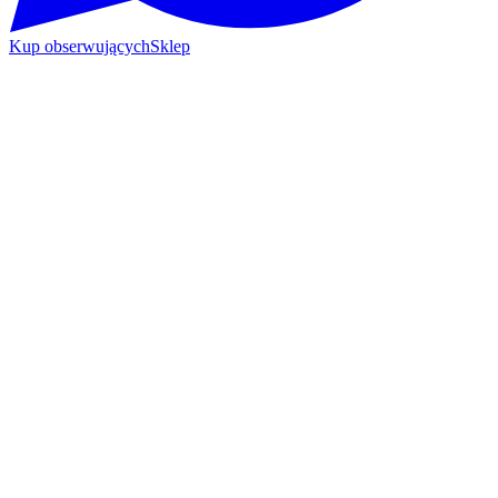
Kup obserwujących
Sklep