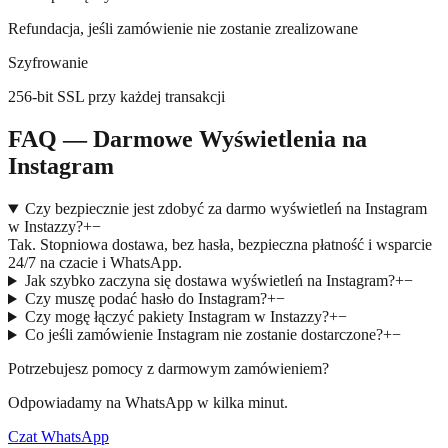
Refundacja, jeśli zamówienie nie zostanie zrealizowane
Szyfrowanie
256-bit SSL przy każdej transakcji
FAQ — Darmowe Wyświetlenia na
Instagram
Czy bezpiecznie jest zdobyć za darmo wyświetleń na Instagram
w Instazzy?
+
−
Tak. Stopniowa dostawa, bez hasła, bezpieczna płatność i wsparcie
24/7 na czacie i WhatsApp.
Jak szybko zaczyna się dostawa wyświetleń na Instagram?
+
−
Czy muszę podać hasło do Instagram?
+
−
Czy mogę łączyć pakiety Instagram w Instazzy?
+
−
Co jeśli zamówienie Instagram nie zostanie dostarczone?
+
−
Potrzebujesz pomocy z darmowym zamówieniem?
Odpowiadamy na WhatsApp w kilka minut.
Czat WhatsApp