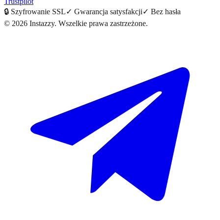
Trustpilot
🔒
Szyfrowanie SSL
✓
Gwarancja satysfakcji
✓
Bez hasła
©
2026
Instazzy
.
Wszelkie prawa zastrzeżone.