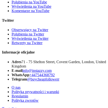
Polubienia na YouTube
Wyświetlenia na YouTube
Komentarze na YouTube
Twitter
Obserwujący na Twitter
Polubienia na Twitter
Wyświetlenia na Twitter
Retweety na Twitter
Informacje oficjalne
Adres
71 - 75 Shelton Street, Covent Garden, London, United
Kingdom
E-mail
info@instazzy.com
WhatsApp
+447544368792
Telegram
@buycheapfollowerr
O nas
Polityka prywatności i warunki
Regulamin
Polityka zwrotów