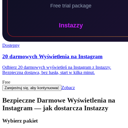
Dostępny
20 darmowych Wyświetlenia na Instagram
Odbierz 20 darmowych wyświetleń na Instagram z Instazzy.
Bezpieczna dostawa, bez hasła, start w kilka minut.
Free
Zobacz
Zarejestruj się, aby kontynuować
Bezpieczne Darmowe Wyświetlenia na
Instagram — jak dostarcza Instazzy
Wybierz pakiet